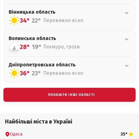
Вінницька
область
34°
22°
Переважно ясно
Волинська
область
28°
19°
Похмуро, грози
Дніпропетровська
область
36°
23°
Переважно ясно
ПОКАЗАТИ ІНШІ ОБЛАСТІ
Найбільші міста в Україні
Одеса
35°