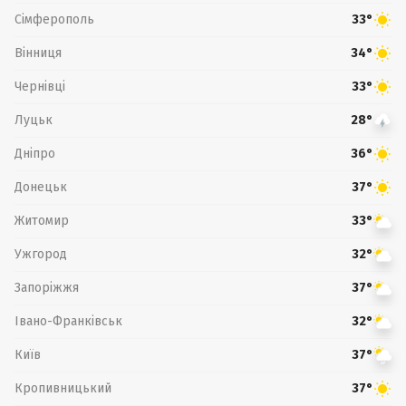
Сімферополь
33°
Вінниця
34°
Чернівці
33°
Луцьк
28°
Дніпро
36°
Донецьк
37°
Житомир
33°
Ужгород
32°
Запоріжжя
37°
Івано-Франківськ
32°
Київ
37°
Кропивницький
37°