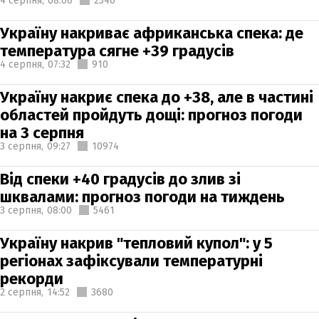
4 серпня,
08:00
2346
Україну накриває африканська спека: де
температура сягне +39 градусів
4 серпня,
07:32
910
Україну накриє спека до +38, але в частині
областей пройдуть дощі: прогноз погоди
на 3 серпня
3 серпня,
09:27
10974
Від спеки +40 градусів до злив зі
шквалами: прогноз погоди на тиждень
3 серпня,
08:00
5461
Україну накрив "тепловий купол": у 5
регіонах зафіксували температурні
рекорди
2 серпня,
14:52
3680