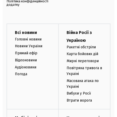
Політика конфіденційності
додатку
Всі новини
Війна Росії з
Головні новини
Україною
Новини України
Ракетні обстріли
Прямий ефір
Карта бойових дій
Відеоновини
Мирні переговори
Аудіоновини
Повітряна тривога в
Україні
Погода
Масована атака по
Україні
Вибухи у Росії
Втрати ворога