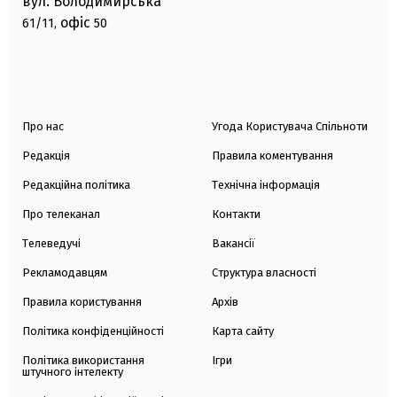
вул. Володимирська
офіс
61/11,
50
Про нас
Угода Користувача Спільноти
Редакція
Правила коментування
Редакційна політика
Технічна інформація
Про телеканал
Контакти
Телеведучі
Вакансії
Рекламодавцям
Структура власності
Правила користування
Архів
Політика конфіденційності
Карта сайту
Політика використання
Ігри
штучного інтелекту