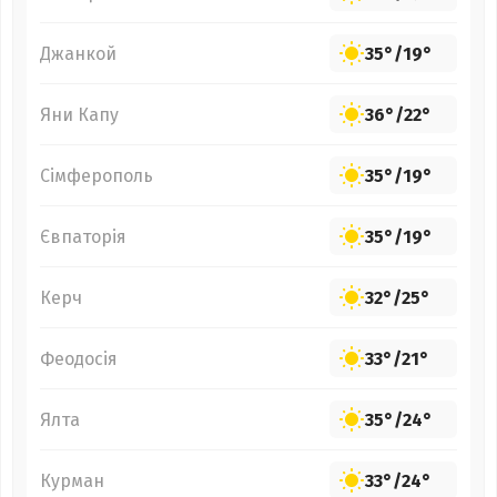
Джанкой
35°
/
19°
Яни Капу
36°
/
22°
Сімферополь
35°
/
19°
Євпаторія
35°
/
19°
Керч
32°
/
25°
Феодосія
33°
/
21°
Ялта
35°
/
24°
Курман
33°
/
24°