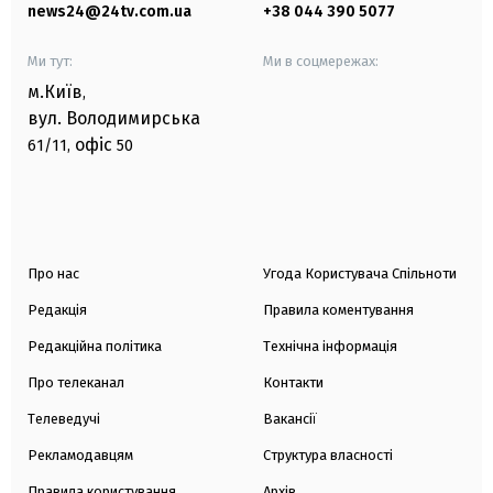
news24@24tv.com.ua
+38 044 390 5077
Ми тут:
Ми в соцмережах:
м.Київ
,
вул. Володимирська
офіс
61/11,
50
Про нас
Угода Користувача Спільноти
Редакція
Правила коментування
Редакційна політика
Технічна інформація
Про телеканал
Контакти
Телеведучі
Вакансії
Рекламодавцям
Структура власності
Правила користування
Архів