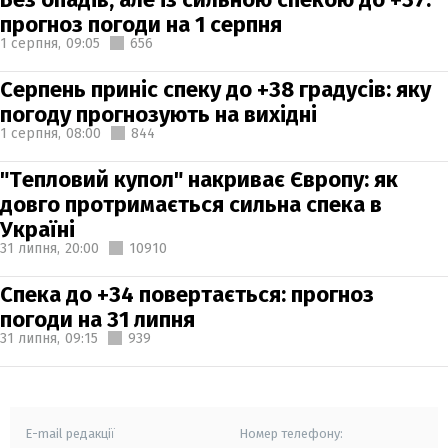
прогноз погоди на 1 серпня
1 серпня,
09:05
656
Серпень приніс спеку до +38 градусів: яку
погоду прогнозують на вихідні
1 серпня,
08:00
844
"Тепловий купол" накриває Європу: як
довго протримається сильна спека в
Україні
31 липня,
20:00
10910
Спека до +34 повертається: прогноз
погоди на 31 липня
31 липня,
09:15
939
E-mail редакції
Номер телефону: