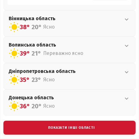
Вінницька
область
38°
20°
Ясно
Волинська
область
39°
21°
Переважно ясно
Дніпропетровська
область
35°
23°
Ясно
Донецька
область
36°
20°
Ясно
ПОКАЗАТИ ІНШІ ОБЛАСТІ