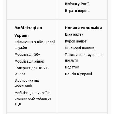
Вибухи у Росії
Втрати ворога
Мобілізація в
Новини економіки
Ціна нафти
Україні
Курси валют
Звільнення з військової
служби
Фінансові новини
Мобілізація 50+
Тарифи на комунальні
послуги
Мобілізація жінок
Податки
Контракт для 18-24-
річних
Пенсія в Україні
Відстрочка від
мобілізації
Мобілізація в Україні:
скільки осіб мобілізує
ТЦК