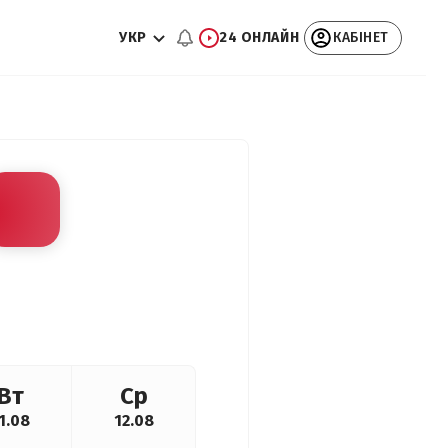
УКР
24 ОНЛАЙН
КАБІНЕТ
Вт
Ср
1.08
12.08