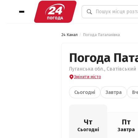
24 Канал
Погода Паталахівка
Погода Пат
Луганська обл., Сватівський 
Змінити місто
Сьогодні
Завтра
Вч
Чт
Пт
Сьогодні
Завтра