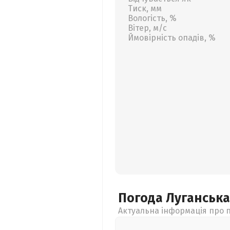
Тиск, мм
Вологість, %
Вітер, м/с
Ймовірність опадів, %
Погода Луганськ
Актуальна інформація про п