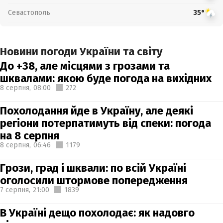
Севастополь
35°
Новини погоди України та світу
До +38, але місцями з грозами та
шквалами: якою буде погода на вихідних
8 серпня,
08:00
272
Похолодання йде в Україну, але деякі
регіони потерпатимуть від спеки: погода
на 8 серпня
8 серпня,
06:46
1179
Грози, град і шквали: по всій Україні
оголосили штормове попередження
7 серпня,
21:00
1839
В Україні дещо похолодає: як надовго