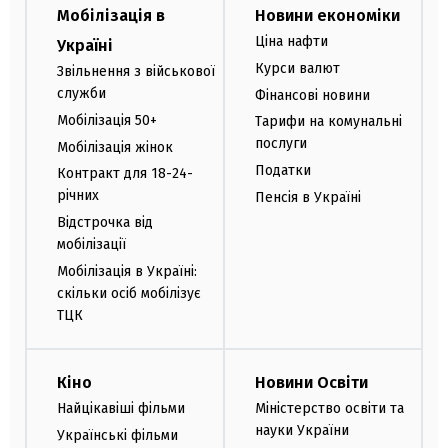
Мобілізація в
Новини економіки
Ціна нафти
Україні
Курси валют
Звільнення з військової
служби
Фінансові новини
Мобілізація 50+
Тарифи на комунальні
послуги
Мобілізація жінок
Податки
Контракт для 18-24-
річних
Пенсія в Україні
Відстрочка від
мобілізації
Мобілізація в Україні:
скільки осіб мобілізує
ТЦК
Кіно
Новини Освіти
Найцікавіші фільми
Міністерство освіти та
науки України
Українські фільми