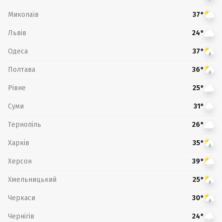
Миколаїв
37°
Львів
24°
Одеса
37°
Полтава
36°
Рівне
25°
Суми
31°
Тернопіль
26°
Харків
35°
Херсон
39°
Хмельницький
25°
Черкаси
30°
Чернігів
24°