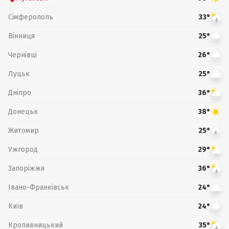
Сімферополь
33°
Вінниця
25°
Чернівці
26°
Луцьк
25°
Дніпро
36°
Донецьк
38°
Житомир
25°
Ужгород
29°
Запоріжжя
36°
Івано-Франківськ
24°
Київ
24°
Кропивницький
35°