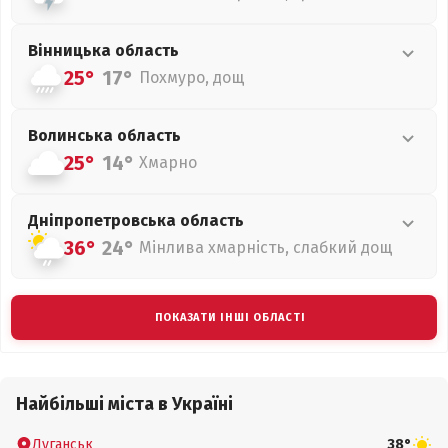
Вінницька
область
25°
17°
Похмуро, дощ
Волинська
область
25°
14°
Хмарно
Дніпропетровська
область
36°
24°
Мінлива хмарність, слабкий дощ
ПОКАЗАТИ ІНШІ ОБЛАСТІ
Найбільші міста в Україні
Луганськ
38°