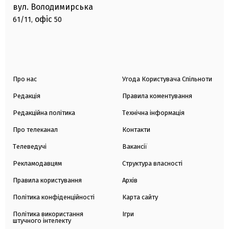
вул. Володимирська
офіс
61/11,
50
Про нас
Угода Користувача Спільноти
Редакція
Правила коментування
Редакційна політика
Технічна інформація
Про телеканал
Контакти
Телеведучі
Вакансії
Рекламодавцям
Структура власності
Правила користування
Архів
Політика конфіденційності
Карта сайту
Політика використання
Ігри
штучного інтелекту