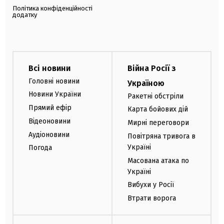
Політика конфіденційності
додатку
Всі новини
Війна Росії з
Головні новини
Україною
Новини України
Ракетні обстріли
Прямий ефір
Карта бойових дій
Відеоновини
Мирні переговори
Аудіоновини
Повітряна тривога в
Україні
Погода
Масована атака по
Україні
Вибухи у Росії
Втрати ворога