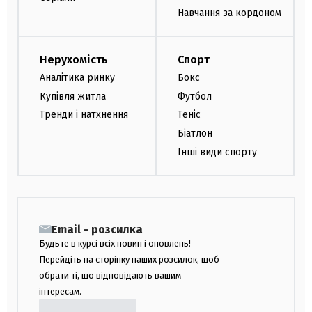
Навчання за кордоном
Нерухомість
Спорт
Аналітика ринку
Бокс
Купівля житла
Футбол
Тренди і натхнення
Теніс
Біатлон
Інші види спорту
Email - розсилка
Будьте в курсі всіх новин і оновлень!
Перейдіть на сторінку наших розсилок, щоб
обрати ті, що відповідають вашим
інтересам.