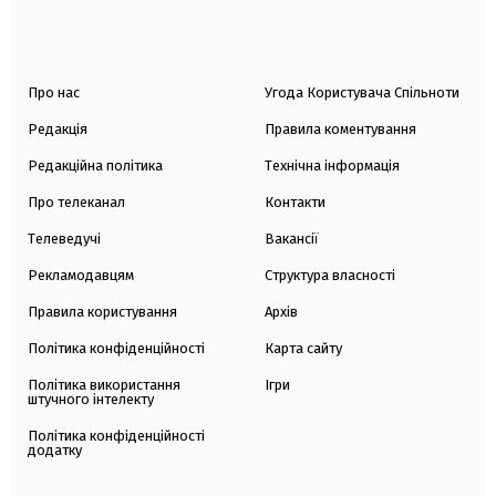
Про нас
Угода Користувача Спільноти
Редакція
Правила коментування
Редакційна політика
Технічна інформація
Про телеканал
Контакти
Телеведучі
Вакансії
Рекламодавцям
Структура власності
Правила користування
Архів
Політика конфіденційності
Карта сайту
Політика використання
Ігри
штучного інтелекту
Політика конфіденційності
додатку