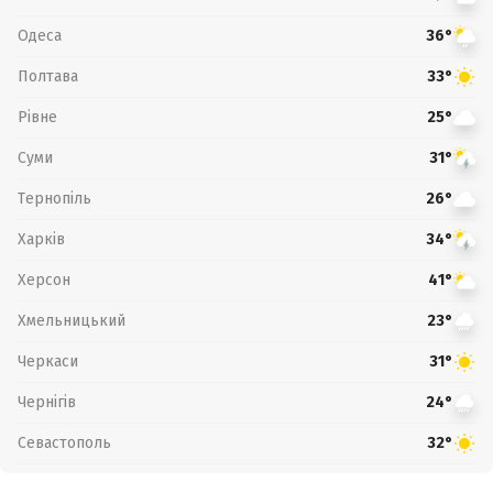
Одеса
36°
Полтава
33°
Рівне
25°
Суми
31°
Тернопіль
26°
Харків
34°
Херсон
41°
Хмельницький
23°
Черкаси
31°
Чернігів
24°
Севастополь
32°