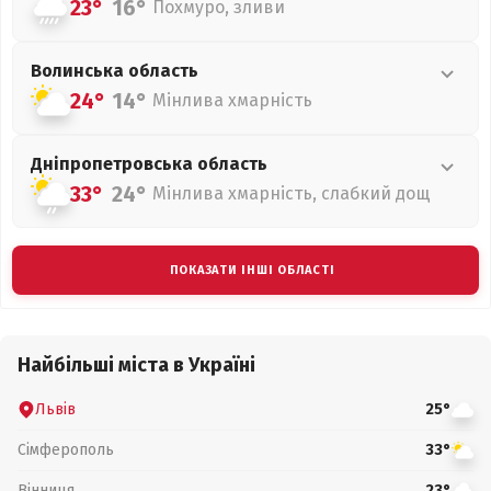
23°
16°
Похмуро, зливи
Волинська
область
24°
14°
Мінлива хмарність
Дніпропетровська
область
33°
24°
Мінлива хмарність, слабкий дощ
ПОКАЗАТИ ІНШІ ОБЛАСТІ
Найбільші міста в Україні
Львів
25°
Сімферополь
33°
Вінниця
23°