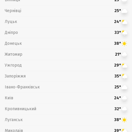
Чернівці
25°
Луцьк
24°
Дніпро
33°
Донецьк
38°
Житомир
21°
Ужгород
29°
Запоріжжя
35°
Івано-Франківськ
25°
Київ
24°
Кропивницький
32°
Луганськ
38°
Миколаїв
39°