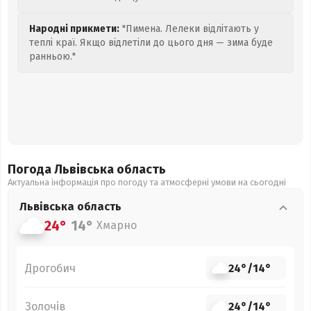
Народні прикмети:
"Пимена. Лелеки відлітають у
теплі краї. Якщо відлетіли до цього дня — зима буде
ранньою."
Погода Львівська
область
Актуальна інформація про погоду та атмосферні умови на сьогодні
Львівська
область
24°
14°
Хмарно
Дрогобич
24°
/
14°
Золочів
24°
/
14°