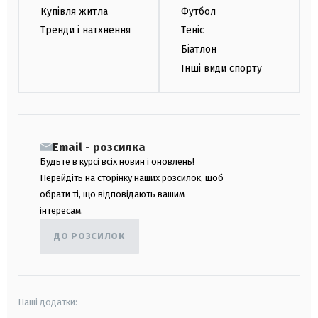
Купівля житла
Футбол
Тренди і натхнення
Теніс
Біатлон
Інші види спорту
Email - розсилка
Будьте в курсі всіх новин і оновлень!
Перейдіть на сторінку наших розсилок, щоб
обрати ті, що відповідають вашим
інтересам.
ДО РОЗСИЛОК
Наші додатки: