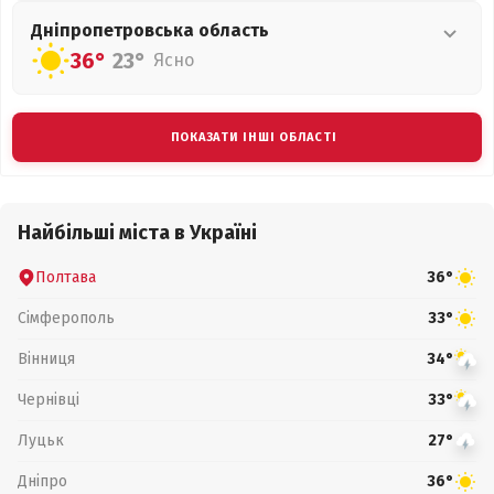
Дніпропетровська
область
36°
23°
Ясно
ПОКАЗАТИ ІНШІ ОБЛАСТІ
Найбільші міста в Україні
Полтава
36°
Сімферополь
33°
Вінниця
34°
Чернівці
33°
Луцьк
27°
Дніпро
36°