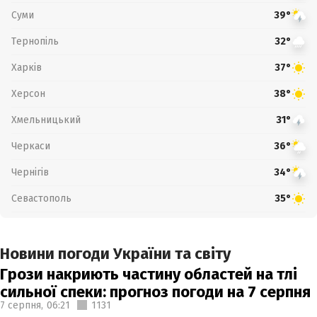
Суми
39°
Тернопіль
32°
Харків
37°
Херсон
38°
Хмельницький
31°
Черкаси
36°
Чернігів
34°
Севастополь
35°
Новини погоди України та світу
Грози накриють частину областей на тлі
сильної спеки: прогноз погоди на 7 серпня
7 серпня,
06:21
1131