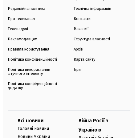
Редакційна політика
Технічна інформація
Про телеканал
Контакти
Телеведучі
Вакансії
Рекламодавцям
Структура власності
Правила користування
Архів
Політика конфіденційності
Карта сайту
Політика використання
Ігри
штучного інтелекту
Політика конфіденційності
додатку
Всі новини
Війна Росії з
Головні новини
Україною
Новини України
Ракетні обстріли