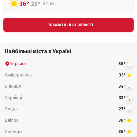
36°
23°
Ясно
ПОКАЗАТИ ІНШІ ОБЛАСТІ
Найбільші міста в Україні
Черкаси
36°
Сімферополь
33°
Вінниця
34°
Чернівці
33°
Луцьк
27°
Дніпро
36°
Донецьк
36°