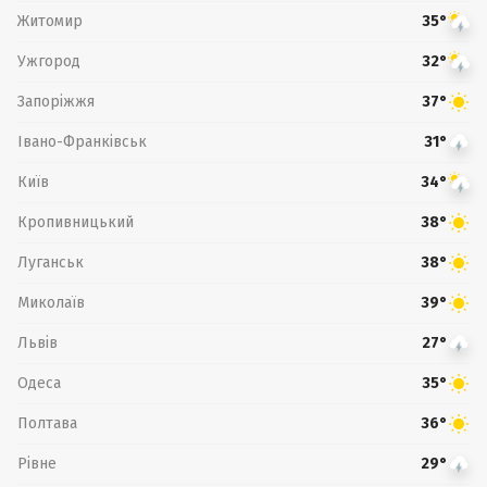
Житомир
35°
Ужгород
32°
Запоріжжя
37°
Івано-Франківськ
31°
Київ
34°
Кропивницький
38°
Луганськ
38°
Миколаїв
39°
Львів
27°
Одеса
35°
Полтава
36°
Рівне
29°