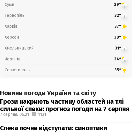
Суми
39°
Тернопіль
32°
Харків
37°
Херсон
38°
Хмельницький
31°
Чернігів
34°
Севастополь
35°
Новини погоди України та світу
Грози накриють частину областей на тлі
сильної спеки: прогноз погоди на 7 серпня
7 серпня,
06:21
1131
Спека почне відступати: синоптики