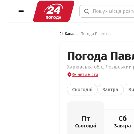
24 Канал
Погода Павлівка
Погода Пав
Харківська обл., Лозівський 
Змінити місто
Сьогодні
Завтра
Вч
Пт
Сб
Сьогодні
Завтра