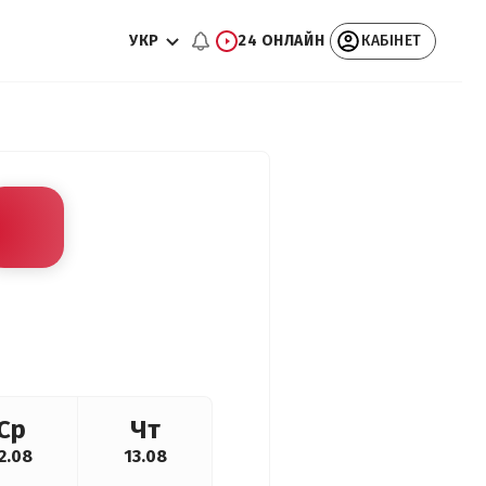
УКР
24 ОНЛАЙН
КАБІНЕТ
Ср
Чт
2.08
13.08