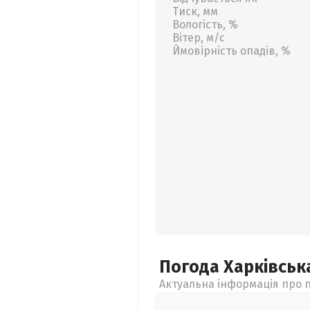
Тиск, мм
Вологість, %
Вітер, м/с
Ймовірність опадів, %
Погода Харківсь
Актуальна інформація про п