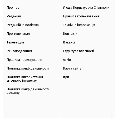
Про нас
Угода Користувача Спільноти
Редакція
Правила коментування
Редакційна політика
Технічна інформація
Про телеканал
Контакти
Телеведучі
Вакансії
Рекламодавцям
Структура власності
Правила користування
Архів
Політика конфіденційності
Карта сайту
Політика використання
Ігри
штучного інтелекту
Політика конфіденційності
додатку