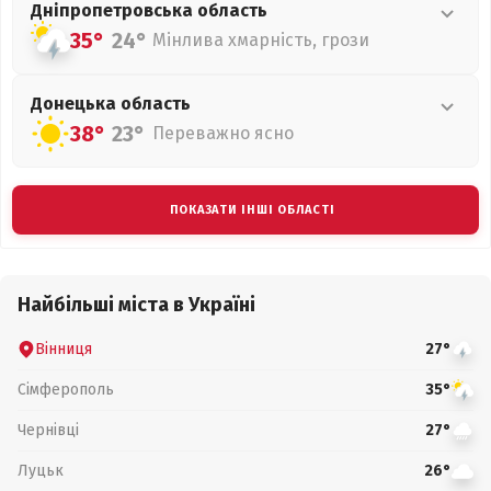
Дніпропетровська
область
35°
24°
Мінлива хмарність, грози
Донецька
область
38°
23°
Переважно ясно
ПОКАЗАТИ ІНШІ ОБЛАСТІ
Найбільші міста в Україні
Вінниця
27°
Сімферополь
35°
Чернівці
27°
Луцьк
26°