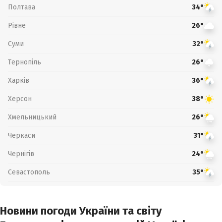
Полтава
34°
Рівне
26°
Суми
32°
Тернопіль
26°
Харків
36°
Херсон
38°
Хмельницький
26°
Черкаси
31°
Чернігів
24°
Севастополь
35°
Новини погоди України та світу