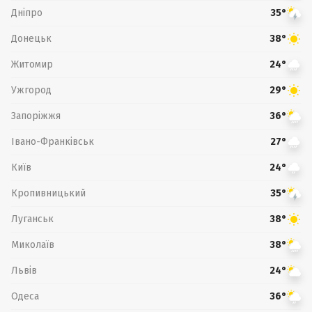
Дніпро
35°
Донецьк
38°
Житомир
24°
Ужгород
29°
Запоріжжя
36°
Івано-Франківськ
27°
Київ
24°
Кропивницький
35°
Луганськ
38°
Миколаїв
38°
Львів
24°
Одеса
36°