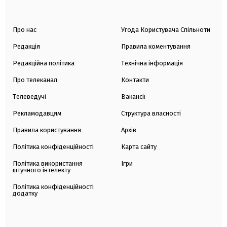
Про нас
Угода Користувача Спільноти
Редакція
Правила коментування
Редакційна політика
Технічна інформація
Про телеканал
Контакти
Телеведучі
Вакансії
Рекламодавцям
Структура власності
Правила користування
Архів
Політика конфіденційності
Карта сайту
Політика використання
Ігри
штучного інтелекту
Політика конфіденційності
додатку