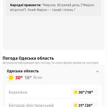
Народні прикмети:
"Мирона. Вітряний день ("Мирон-
вітрогон"). Який Мирон — такий і січень."
Погода Одеська
область
Актуальна інформація про погоду та атмосферні умови на сьогодні
Одеська
область
30°
18°
Ясно
Березівка
30°
/
18°
Білгород-Дністровський
31°
/
20°