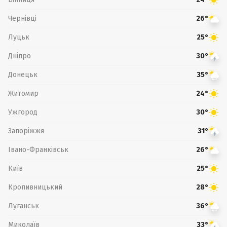
Чернівці
26°
Луцьк
25°
Дніпро
30°
Донецьк
35°
Житомир
24°
Ужгород
30°
Запоріжжя
31°
Івано-Франківськ
26°
Київ
25°
Кропивницький
28°
Луганськ
36°
Миколаїв
33°