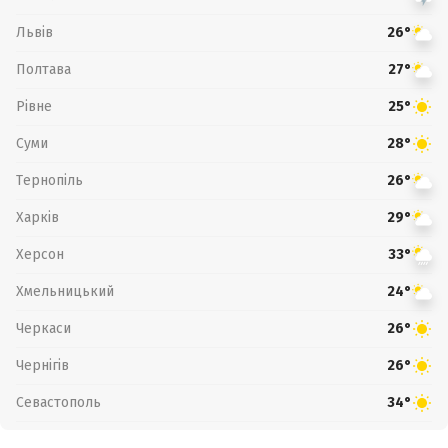
Львів
26°
Полтава
27°
Рівне
25°
Суми
28°
Тернопіль
26°
Харків
29°
Херсон
33°
Хмельницький
24°
Черкаси
26°
Чернігів
26°
Севастополь
34°