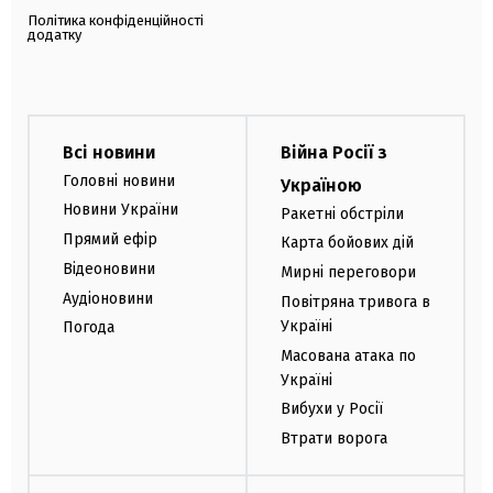
Політика конфіденційності
додатку
Всі новини
Війна Росії з
Головні новини
Україною
Новини України
Ракетні обстріли
Прямий ефір
Карта бойових дій
Відеоновини
Мирні переговори
Аудіоновини
Повітряна тривога в
Україні
Погода
Масована атака по
Україні
Вибухи у Росії
Втрати ворога