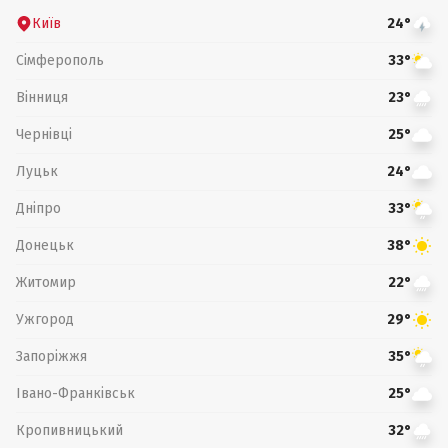
Київ
24°
Сімферополь
33°
Вінниця
23°
Чернівці
25°
Луцьк
24°
Дніпро
33°
Донецьк
38°
Житомир
22°
Ужгород
29°
Запоріжжя
35°
Івано-Франківськ
25°
Кропивницький
32°