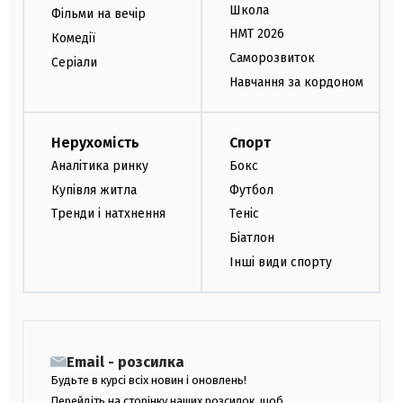
Школа
Фільми на вечір
НМТ 2026
Комедії
Саморозвиток
Серіали
Навчання за кордоном
Нерухомість
Спорт
Аналітика ринку
Бокс
Купівля житла
Футбол
Тренди і натхнення
Теніс
Біатлон
Інші види спорту
Email - розсилка
Будьте в курсі всіх новин і оновлень!
Перейдіть на сторінку наших розсилок, щоб