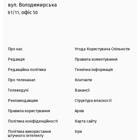
вул. Володимирська
офіс
61/11,
50
Про нас
Угода Користувача Спільноти
Редакція
Правила коментування
Редакційна політика
Технічна інформація
Про телеканал
Контакти
Телеведучі
Вакансії
Рекламодавцям
Структура власності
Правила користування
Архів
Політика конфіденційності
Карта сайту
Політика використання
Ігри
штучного інтелекту