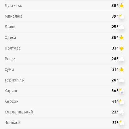
Луганськ
38°
Миколаїв
39°
Львів
25°
Одеса
36°
Полтава
33°
Рівне
26°
Суми
31°
Тернопіль
26°
Харків
34°
Херсон
41°
Хмельницький
23°
Черкаси
31°