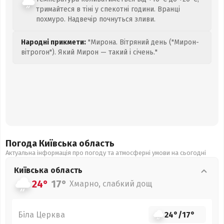
тримайтеся в тіні у спекотні години. Вранці
похмуро. Надвечір почнуться зливи.
Народні прикмети:
"Мирона. Вітряний день ("Мирон-
вітрогон"). Який Мирон — такий і січень."
Погода Київська
область
Актуальна інформація про погоду та атмосферні умови на сьогодні
Київська
область
24°
17°
Хмарно, слабкий дощ
Біла Церква
24°
/
17°