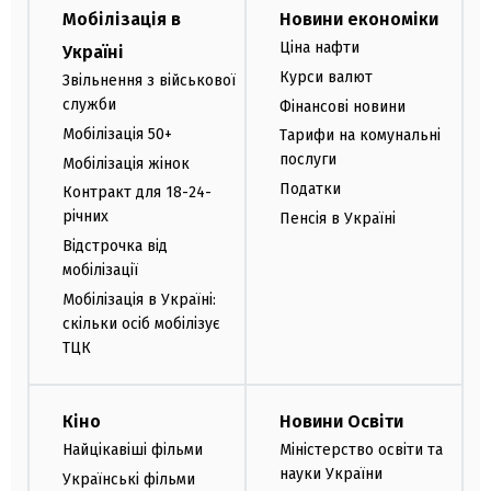
Мобілізація в
Новини економіки
Ціна нафти
Україні
Курси валют
Звільнення з військової
служби
Фінансові новини
Мобілізація 50+
Тарифи на комунальні
послуги
Мобілізація жінок
Податки
Контракт для 18-24-
річних
Пенсія в Україні
Відстрочка від
мобілізації
Мобілізація в Україні:
скільки осіб мобілізує
ТЦК
Кіно
Новини Освіти
Найцікавіші фільми
Міністерство освіти та
науки України
Українські фільми