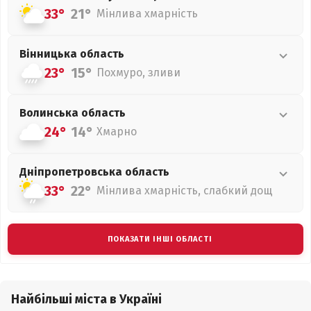
33°
21°
Мінлива хмарність
Вінницька
область
23°
15°
Похмуро, зливи
Волинська
область
24°
14°
Хмарно
Дніпропетровська
область
33°
22°
Мінлива хмарність, слабкий дощ
ПОКАЗАТИ ІНШІ ОБЛАСТІ
Найбільші міста в Україні