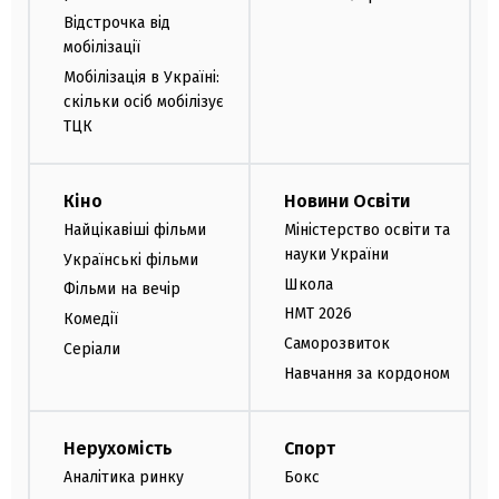
Відстрочка від
мобілізації
Мобілізація в Україні:
скільки осіб мобілізує
ТЦК
Кіно
Новини Освіти
Найцікавіші фільми
Міністерство освіти та
науки України
Українські фільми
Школа
Фільми на вечір
НМТ 2026
Комедії
Саморозвиток
Серіали
Навчання за кордоном
Нерухомість
Спорт
Аналітика ринку
Бокс