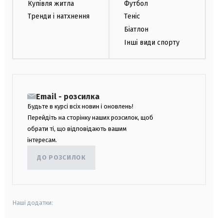
Купівля житла
Футбол
Тренди і натхнення
Теніс
Біатлон
Інші види спорту
Email - розсилка
Будьте в курсі всіх новин і оновлень!
Перейдіть на сторінку наших розсилок, щоб
обрати ті, що відповідають вашим
інтересам.
ДО РОЗСИЛОК
Наші додатки: