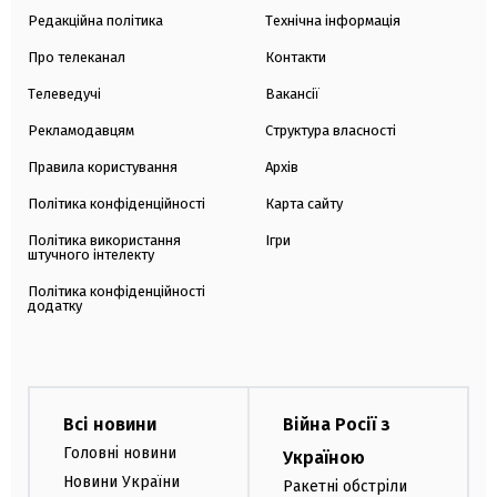
Редакційна політика
Технічна інформація
Про телеканал
Контакти
Телеведучі
Вакансії
Рекламодавцям
Структура власності
Правила користування
Архів
Політика конфіденційності
Карта сайту
Політика використання
Ігри
штучного інтелекту
Політика конфіденційності
додатку
Всі новини
Війна Росії з
Головні новини
Україною
Новини України
Ракетні обстріли