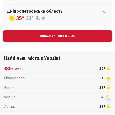
Дніпропетровська
область
35°
23°
Ясно
ПОКАЗАТИ ІНШІ ОБЛАСТІ
Найбільші міста в Україні
Житомир
39°
Сімферополь
34°
Вінниця
38°
Чернівці
37°
Луцьк
38°