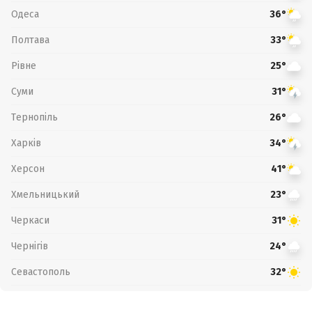
Одеса
36°
Полтава
33°
Рівне
25°
Суми
31°
Тернопіль
26°
Харків
34°
Херсон
41°
Хмельницький
23°
Черкаси
31°
Чернігів
24°
Севастополь
32°