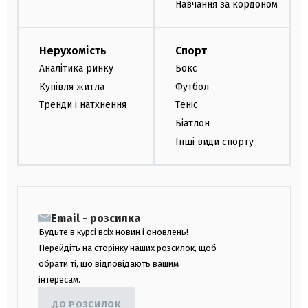
Навчання за кордоном
Нерухомість
Спорт
Аналітика ринку
Бокс
Купівля житла
Футбол
Тренди і натхнення
Теніс
Біатлон
Інші види спорту
Email - розсилка
Будьте в курсі всіх новин і оновлень!
Перейдіть на сторінку наших розсилок, щоб
обрати ті, що відповідають вашим
інтересам.
ДО РОЗСИЛОК