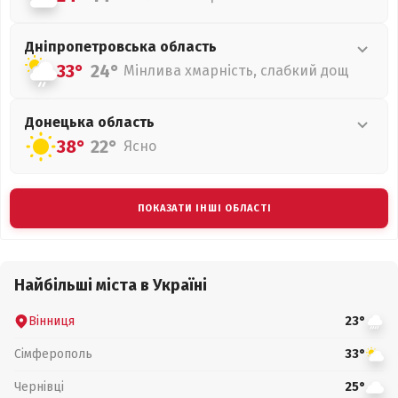
Дніпропетровська
область
33°
24°
Мінлива хмарність, слабкий дощ
Донецька
область
38°
22°
Ясно
ПОКАЗАТИ ІНШІ ОБЛАСТІ
Найбільші міста в Україні
Вінниця
23°
Сімферополь
33°
Чернівці
25°