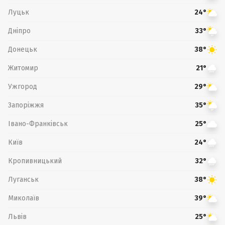
Луцьк
24°
Дніпро
33°
Донецьк
38°
Житомир
21°
Ужгород
29°
Запоріжжя
35°
Івано-Франківськ
25°
Київ
24°
Кропивницький
32°
Луганськ
38°
Миколаїв
39°
Львів
25°