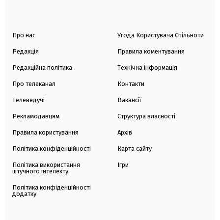
Про нас
Угода Користувача Спільноти
Редакція
Правила коментування
Редакційна політика
Технічна інформація
Про телеканал
Контакти
Телеведучі
Вакансії
Рекламодавцям
Структура власності
Правила користування
Архів
Політика конфіденційності
Карта сайту
Політика використання
Ігри
штучного інтелекту
Політика конфіденційності
додатку