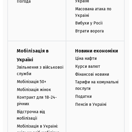
Україні
Погода
Масована атака по
Україні
Вибухи у Росії
Втрати ворога
Мобілізація в
Новини економіки
Ціна нафти
Україні
Курси валют
Звільнення з військової
служби
Фінансові новини
Мобілізація 50+
Тарифи на комунальні
послуги
Мобілізація жінок
Податки
Контракт для 18-24-
річних
Пенсія в Україні
Відстрочка від
мобілізації
Мобілізація в Україні: