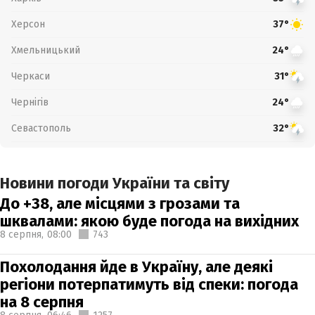
Херсон
37°
Хмельницький
24°
Черкаси
31°
Чернігів
24°
Севастополь
32°
Новини погоди України та світу
До +38, але місцями з грозами та
шквалами: якою буде погода на вихідних
8 серпня,
08:00
743
Похолодання йде в Україну, але деякі
регіони потерпатимуть від спеки: погода
на 8 серпня