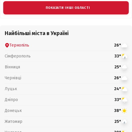
ПОКАЗАТИ ІНШІ ОБЛАСТІ
Найбільші міста в Україні
Тернопіль
26°
Сімферополь
33°
Вінниця
25°
Чернівці
26°
Луцьк
24°
Дніпро
33°
Донецьк
38°
Житомир
25°