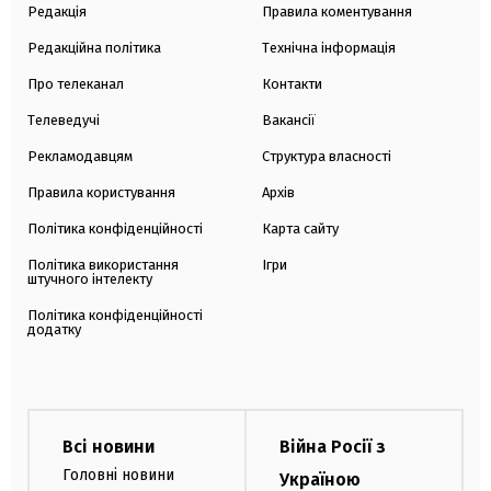
Редакція
Правила коментування
Редакційна політика
Технічна інформація
Про телеканал
Контакти
Телеведучі
Вакансії
Рекламодавцям
Структура власності
Правила користування
Архів
Політика конфіденційності
Карта сайту
Політика використання
Ігри
штучного інтелекту
Політика конфіденційності
додатку
Всі новини
Війна Росії з
Головні новини
Україною