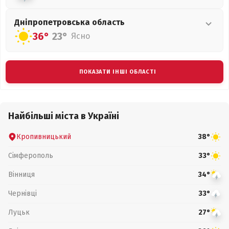
Дніпропетровська
область
36°
23°
Ясно
ПОКАЗАТИ ІНШІ ОБЛАСТІ
Найбільші міста в Україні
Кропивницький
38°
Сімферополь
33°
Вінниця
34°
Чернівці
33°
Луцьк
27°