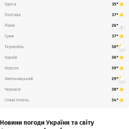
Одеса
35°
Полтава
37°
Рівне
26°
Суми
37°
Тернопіль
30°
Харків
36°
Херсон
39°
Хмельницький
29°
Черкаси
38°
Севастополь
34°
Новини погоди України та світу