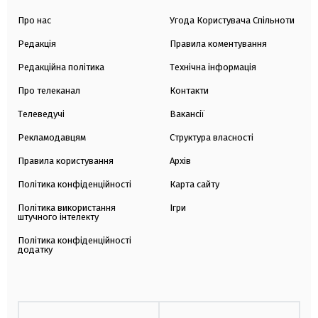
Про нас
Угода Користувача Спільноти
Редакція
Правила коментування
Редакційна політика
Технічна інформація
Про телеканал
Контакти
Телеведучі
Вакансії
Рекламодавцям
Структура власності
Правила користування
Архів
Політика конфіденційності
Карта сайту
Політика використання
Ігри
штучного інтелекту
Політика конфіденційності
додатку