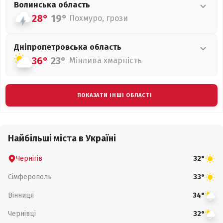
Волинська
область
28°
19°
Похмуро, грози
Дніпропетровська
область
36°
23°
Мінлива хмарність
ПОКАЗАТИ ІНШІ ОБЛАСТІ
Найбільші міста в Україні
Чернігів
32°
Сімферополь
33°
Вінниця
34°
Чернівці
32°