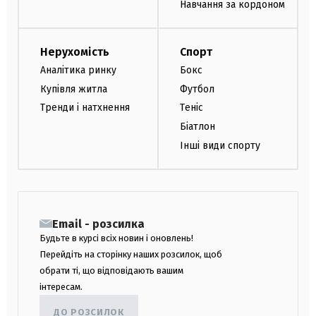
Навчання за кордоном
Нерухомість
Спорт
Аналітика ринку
Бокс
Купівля житла
Футбол
Тренди і натхнення
Теніс
Біатлон
Інші види спорту
Email - розсилка
Будьте в курсі всіх новин і оновлень!
Перейдіть на сторінку наших розсилок, щоб
обрати ті, що відповідають вашим
інтересам.
ДО РОЗСИЛОК