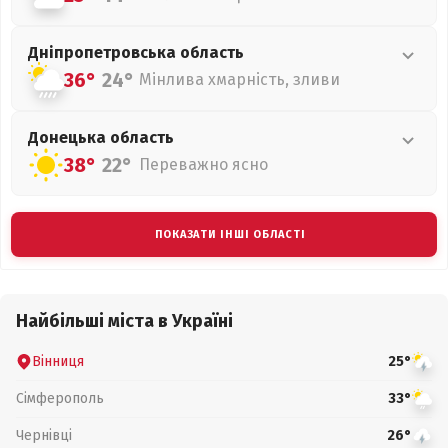
Дніпропетровська
область
36°
24°
Мінлива хмарність, зливи
Донецька
область
38°
22°
Переважно ясно
ПОКАЗАТИ ІНШІ ОБЛАСТІ
Найбільші міста в Україні
Вінниця
25°
Сімферополь
33°
Чернівці
26°