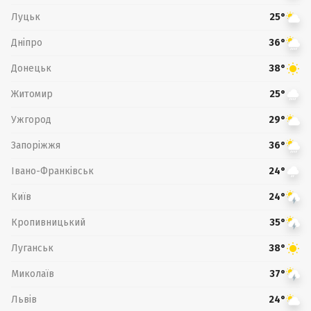
Луцьк
25°
Дніпро
36°
Донецьк
38°
Житомир
25°
Ужгород
29°
Запоріжжя
36°
Івано-Франківськ
24°
Київ
24°
Кропивницький
35°
Луганськ
38°
Миколаїв
37°
Львів
24°