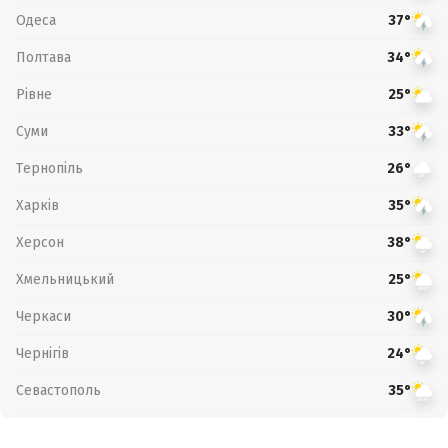
Одеса
37°
Полтава
34°
Рівне
25°
Суми
33°
Тернопіль
26°
Харків
35°
Херсон
38°
Хмельницький
25°
Черкаси
30°
Чернігів
24°
Севастополь
35°