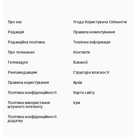
Про нас
Угода Користувача Спільноти
Редакція
Правила коментування
Редакційна політика
Технічна інформація
Про телеканал
Контакти
Телеведучі
Вакансії
Рекламодавцям
Структура власності
Правила користування
Архів
Політика конфіденційності
Карта сайту
Політика використання
Ігри
штучного інтелекту
Політика конфіденційності
додатку