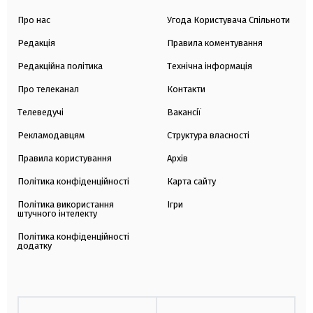
Про нас
Угода Користувача Спільноти
Редакція
Правила коментування
Редакційна політика
Технічна інформація
Про телеканал
Контакти
Телеведучі
Вакансії
Рекламодавцям
Структура власності
Правила користування
Архів
Політика конфіденційності
Карта сайту
Політика використання
Ігри
штучного інтелекту
Політика конфіденційності
додатку