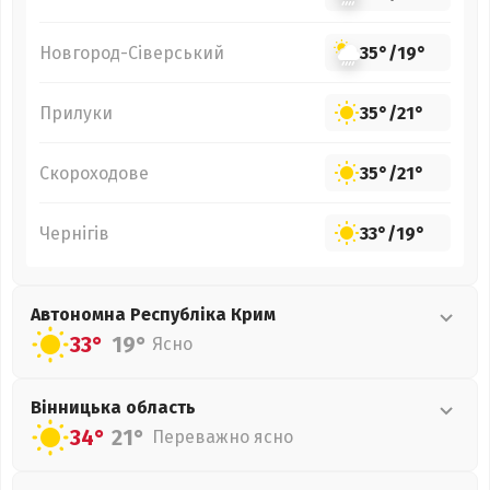
Новгород-Сіверський
35°
/
19°
Прилуки
35°
/
21°
Скороходове
35°
/
21°
Чернігів
33°
/
19°
Автономна Республіка Крим
33°
19°
Ясно
Вінницька
область
34°
21°
Переважно ясно