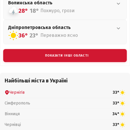
Волинська
область
28°
18°
Похмуро, грози
Дніпропетровська
область
36°
23°
Переважно ясно
ПОКАЗАТИ ІНШІ ОБЛАСТІ
Найбільші міста в Україні
Чернігів
33°
Сімферополь
33°
Вінниця
34°
Чернівці
33°