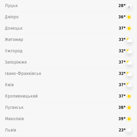
Луцьк
28°
Дніпро
36°
Донецьк
37°
Житомир
33°
Ужгород
32°
Запоріжжя
37°
Івано-Франківськ
32°
Київ
37°
Кропивницький
37°
Луганськ
38°
Миколаїв
39°
Львів
23°