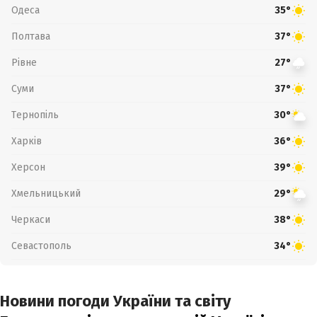
Одеса
35°
Полтава
37°
Рівне
27°
Суми
37°
Тернопіль
30°
Харків
36°
Херсон
39°
Хмельницький
29°
Черкаси
38°
Севастополь
34°
Новини погоди України та світу