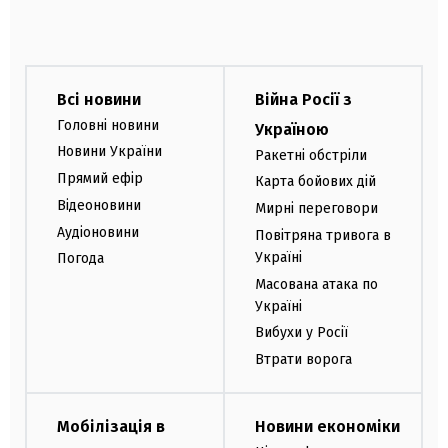
Всі новини
Війна Росії з
Головні новини
Україною
Новини України
Ракетні обстріли
Прямий ефір
Карта бойових дій
Відеоновини
Мирні переговори
Аудіоновини
Повітряна тривога в
Україні
Погода
Масована атака по
Україні
Вибухи у Росії
Втрати ворога
Мобілізація в
Новини економіки