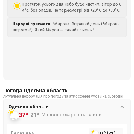
Протягом усього дня небо буде чистим, вітер до 6
м/с, без опадів. На термометрі від +20°C до +33°C.
Народні прикмети:
"Мирона. Вітряний день ("Мирон-
вітрогон"). Який Мирон — такий і січень."
Погода Одеська
область
Актуальна інформація про погоду та атмосферні умови на сьогодні
Одеська
область
37°
21°
Мінлива хмарність, зливи
Березівка
37°
/
21°