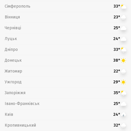
Сімферополь
33°
Вінниця
23°
Чернівці
25°
Луцьк
24°
Дніпро
33°
Донецьк
38°
Житомир
22°
Ужгород
29°
Запоріжжя
35°
Івано-Франківськ
25°
Київ
24°
Кропивницький
32°