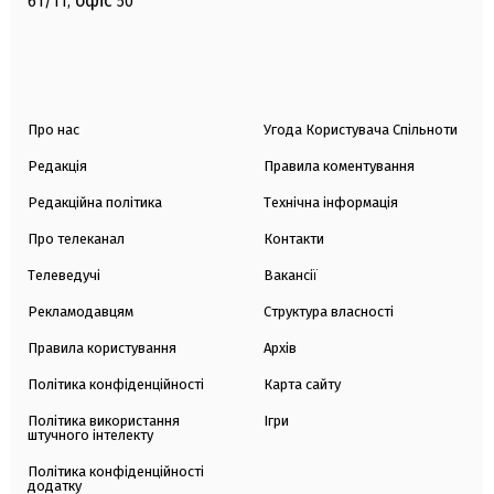
офіс
61/11,
50
Про нас
Угода Користувача Спільноти
Редакція
Правила коментування
Редакційна політика
Технічна інформація
Про телеканал
Контакти
Телеведучі
Вакансії
Рекламодавцям
Структура власності
Правила користування
Архів
Політика конфіденційності
Карта сайту
Політика використання
Ігри
штучного інтелекту
Політика конфіденційності
додатку