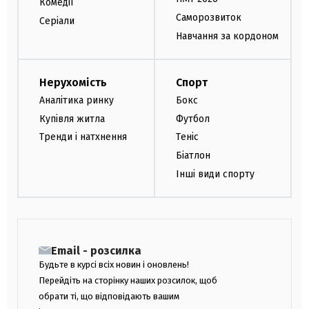
Комедії
Саморозвиток
Серіали
Навчання за кордоном
Нерухомість
Спорт
Аналітика ринку
Бокс
Купівля житла
Футбол
Тренди і натхнення
Теніс
Біатлон
Інші види спорту
Email - розсилка
Будьте в курсі всіх новин і оновлень!
Перейдіть на сторінку наших розсилок, щоб
обрати ті, що відповідають вашим