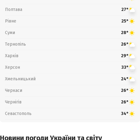
Полтава
27°
Рівне
25°
Суми
28°
Тернопіль
26°
Харків
29°
Херсон
33°
Хмельницький
24°
Черкаси
26°
Чернігів
26°
Севастополь
34°
Новини погоди України та світу