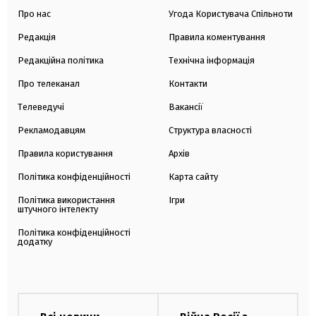
Про нас
Угода Користувача Спільноти
Редакція
Правила коментування
Редакційна політика
Технічна інформація
Про телеканал
Контакти
Телеведучі
Вакансії
Рекламодавцям
Структура власності
Правила користування
Архів
Політика конфіденційності
Карта сайту
Політика використання
Ігри
штучного інтелекту
Політика конфіденційності
додатку