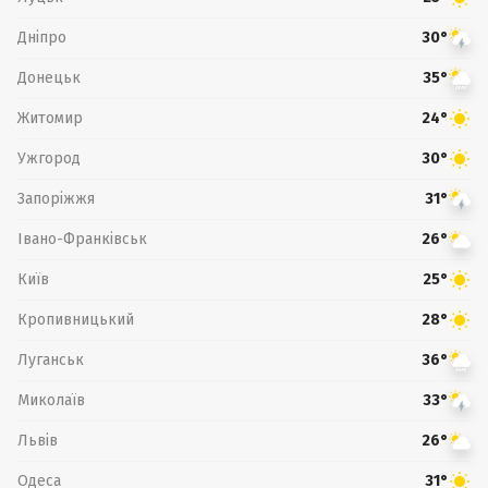
Дніпро
30°
Донецьк
35°
Житомир
24°
Ужгород
30°
Запоріжжя
31°
Івано-Франківськ
26°
Київ
25°
Кропивницький
28°
Луганськ
36°
Миколаїв
33°
Львів
26°
Одеса
31°