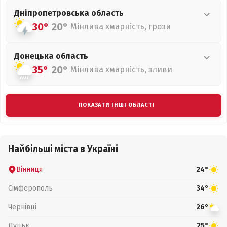
Дніпропетровська
область
30°
20°
Мінлива хмарність, грози
Донецька
область
35°
20°
Мінлива хмарність, зливи
ПОКАЗАТИ ІНШІ ОБЛАСТІ
Найбільші міста в Україні
Вінниця
24°
Сімферополь
34°
Чернівці
26°
Луцьк
25°