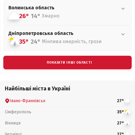
Волинська
область
26°
14°
Хмарно
Дніпропетровська
область
35°
24°
Мінлива хмарність, грози
ПОКАЗАТИ ІНШІ ОБЛАСТІ
Найбільші міста в Україні
Івано-Франківськ
27°
Сімферополь
35°
Вінниця
27°
Чернівці
27°