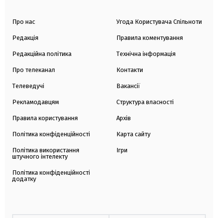
Про нас
Угода Користувача Спільноти
Редакція
Правила коментування
Редакційна політика
Технічна інформація
Про телеканал
Контакти
Телеведучі
Вакансії
Рекламодавцям
Структура власності
Правила користування
Архів
Політика конфіденційності
Карта сайту
Політика використання
Ігри
штучного інтелекту
Політика конфіденційності
додатку