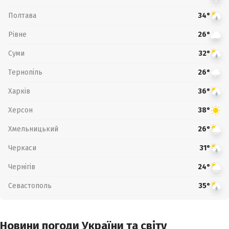
Полтава
34°
Рівне
26°
Суми
32°
Тернопіль
26°
Харків
36°
Херсон
38°
Хмельницький
26°
Черкаси
31°
Чернігів
24°
Севастополь
35°
Новини погоди України та світу