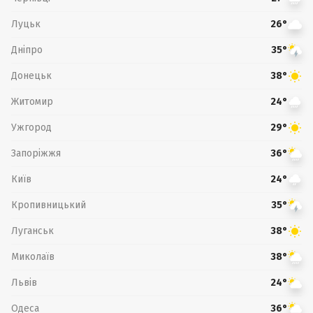
Луцьк
26°
Дніпро
35°
Донецьк
38°
Житомир
24°
Ужгород
29°
Запоріжжя
36°
Київ
24°
Кропивницький
35°
Луганськ
38°
Миколаїв
38°
Львів
24°
Одеса
36°