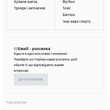
Купівля житла
Футбол
Тренди і натхнення
Теніс
Біатлон
Інші види спорту
Email - розсилка
Будьте в курсі всіх новин і оновлень!
Перейдіть на сторінку наших розсилок, щоб
обрати ті, що відповідають вашим
інтересам.
ДО РОЗСИЛОК
Наші додатки: