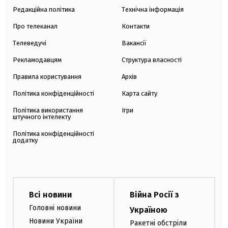
Редакційна політика
Технічна інформація
Про телеканал
Контакти
Телеведучі
Вакансії
Рекламодавцям
Структура власності
Правила користування
Архів
Політика конфіденційності
Карта сайту
Політика використання
Ігри
штучного інтелекту
Політика конфіденційності
додатку
Всі новини
Війна Росії з
Головні новини
Україною
Новини України
Ракетні обстріли