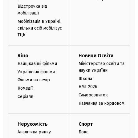
Відстрочка від
мобілізації
Мобілізація в Україні:
скільки осіб мобілізує
ТЦК
Кіно
Новини Освіти
Найцікавіші фільми
Міністерство освіти та
науки України
Українські фільми
Школа
Фільми на вечір
НМТ 2026
Комедії
Саморозвиток
Серіали
Навчання за кордоном
Нерухомість
Спорт
Аналітика ринку
Бокс