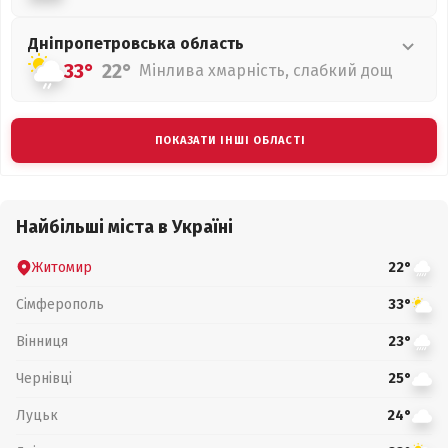
Дніпропетровська
область
33°
22°
Мінлива хмарність, слабкий дощ
ПОКАЗАТИ ІНШІ ОБЛАСТІ
Найбільші міста в Україні
Житомир
22°
Сімферополь
33°
Вінниця
23°
Чернівці
25°
Луцьк
24°