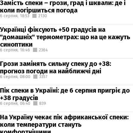
Замість спеки – грози, град і шквали: де і
коли погіршиться погода
6 серпня,
18:53
2130
Українці фіксують +50 градусів на
"домашніх" термометрах: що на це кажуть
синоптики
6 серпня,
16:46
2364
Грози замінять сильну спеку до +38:
прогноз погоди на найближчі дні
6 серпня,
08:00
3357
Пік спеки в Україні: де 6 серпня пригріє до
+38 градусів
6 серпня,
06:40
839
На Україну чекає пік африканської спеки:
коли температури стануть
комфортнішими