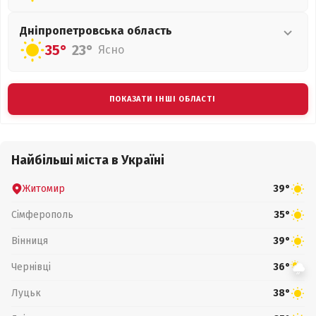
Дніпропетровська
область
35°
23°
Ясно
ПОКАЗАТИ ІНШІ ОБЛАСТІ
Найбільші міста в Україні
Житомир
39°
Сімферополь
35°
Вінниця
39°
Чернівці
36°
Луцьк
38°