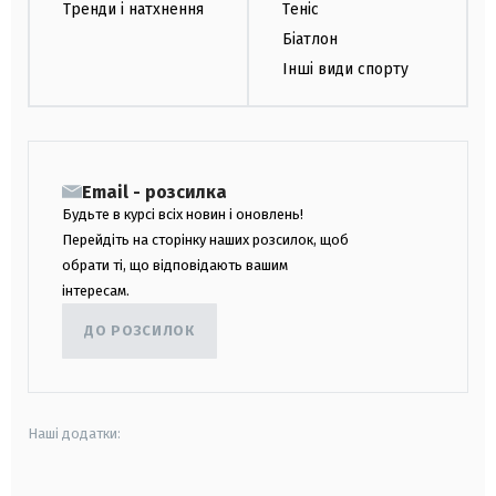
Тренди і натхнення
Теніс
Біатлон
Інші види спорту
Email - розсилка
Будьте в курсі всіх новин і оновлень!
Перейдіть на сторінку наших розсилок, щоб
обрати ті, що відповідають вашим
інтересам.
ДО РОЗСИЛОК
Наші додатки: