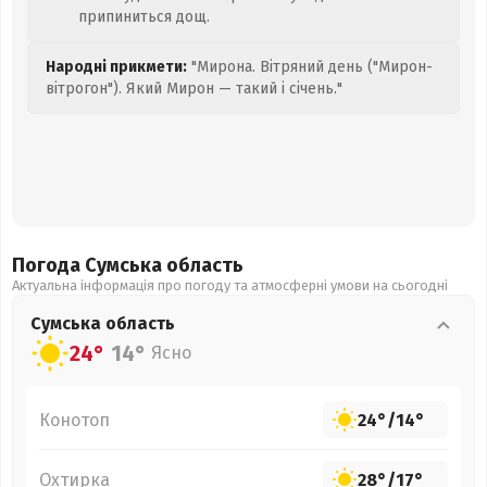
припиниться дощ.
Народні прикмети:
"Мирона. Вітряний день ("Мирон-
вітрогон"). Який Мирон — такий і січень."
Погода Сумська
область
Актуальна інформація про погоду та атмосферні умови на сьогодні
Сумська
область
24°
14°
Ясно
Конотоп
24°
/
14°
Охтирка
28°
/
17°