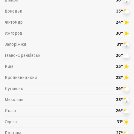
Дніпро
30°
Донецьк
35°
Житомир
24°
Ужгород
30°
Запоріжжя
31°
Івано-Франківськ
26°
Київ
25°
Кропивницький
28°
Луганськ
36°
Миколаїв
33°
Львів
26°
Одеса
31°
Полтава
27°