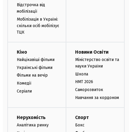
Відстрочка від
мобілізації
Мобілізація в Україні:
скільки осіб мобілізує
ТЦК
Кіно
Новини Освіти
Найцікавіші фільми
Міністерство освіти та
науки України
Українські фільми
Школа
Фільми на вечір
НМТ 2026
Комедії
Саморозвиток
Серіали
Навчання за кордоном
Нерухомість
Спорт
Аналітика ринку
Бокс