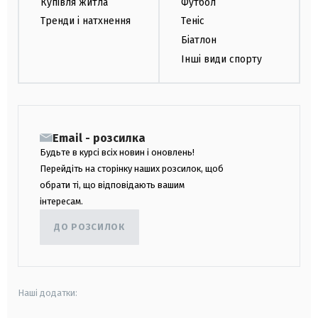
Купівля житла
Футбол
Тренди і натхнення
Теніс
Біатлон
Інші види спорту
Email - розсилка
Будьте в курсі всіх новин і оновлень!
Перейдіть на сторінку наших розсилок, щоб
обрати ті, що відповідають вашим
інтересам.
ДО РОЗСИЛОК
Наші додатки: