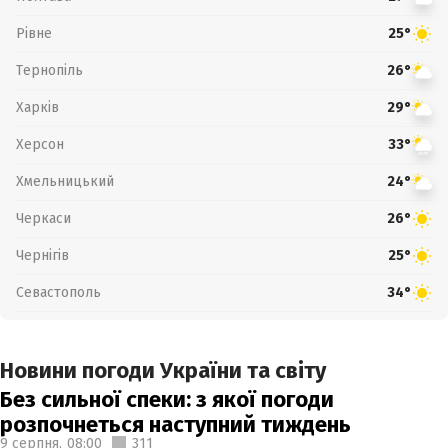
Рівне
25°
Тернопіль
26°
Харків
29°
Херсон
33°
Хмельницький
24°
Черкаси
26°
Чернігів
25°
Севастополь
34°
Новини погоди України та світу
Без сильної спеки: з якої погоди
розпочнеться наступний тиждень
9 серпня,
08:00
311