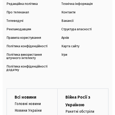
Редакційна політика
Технічна інформація
Про телеканал
Контакти
Телеведучі
Вакансії
Рекламодавцям
Структура власності
Правила користування
Архів
Політика конфіденційності
Карта сайту
Політика використання
Ігри
штучного інтелекту
Політика конфіденційності
додатку
Всі новини
Війна Росії з
Головні новини
Україною
Новини України
Ракетні обстріли