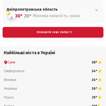
Дніпропетровська
область
30°
20°
Мінлива хмарність, грози
ПОКАЗАТИ ІНШІ ОБЛАСТІ
Найбільші міста в Україні
Суми
28°
Сімферополь
34°
Вінниця
24°
Чернівці
26°
Луцьк
25°