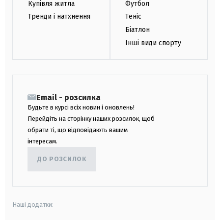
Купівля житла
Футбол
Тренди і натхнення
Теніс
Біатлон
Інші види спорту
Email - розсилка
Будьте в курсі всіх новин і оновлень!
Перейдіть на сторінку наших розсилок, щоб
обрати ті, що відповідають вашим
інтересам.
ДО РОЗСИЛОК
Наші додатки: