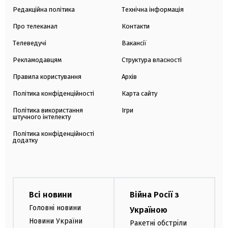
Редакційна політика
Технічна інформація
Про телеканал
Контакти
Телеведучі
Вакансії
Рекламодавцям
Структура власності
Правила користування
Архів
Політика конфіденційності
Карта сайту
Політика використання
Ігри
штучного інтелекту
Політика конфіденційності
додатку
Всі новини
Війна Росії з
Головні новини
Україною
Новини України
Ракетні обстріли