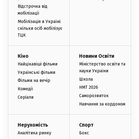
Відстрочка від
мобілізації
Мобілізація в Україні:
скільки осіб мобілізує
ТЦК
Кіно
Новини Освіти
Найцікавіші фільми
Міністерство освіти та
науки України
Українські фільми
Школа
Фільми на вечір
НМТ 2026
Комедії
Саморозвиток
Серіали
Навчання за кордоном
Нерухомість
Спорт
Аналітика ринку
Бокс