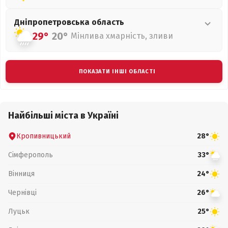
Дніпропетровська
область
29°
20°
Мінлива хмарність, зливи
ПОКАЗАТИ ІНШІ ОБЛАСТІ
Найбільші міста в Україні
Кропивницький
28°
Сімферополь
33°
Вінниця
24°
Чернівці
26°
Луцьк
25°