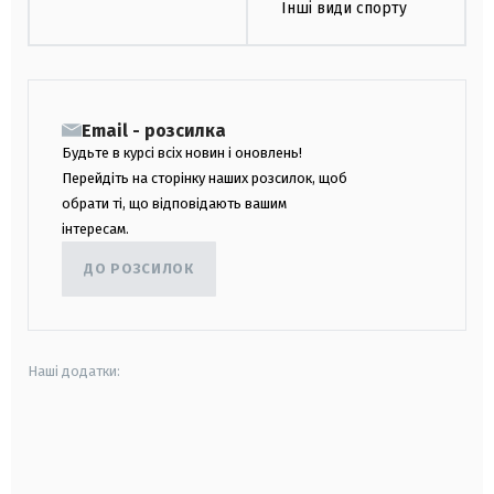
Інші види спорту
Email - розсилка
Будьте в курсі всіх новин і оновлень!
Перейдіть на сторінку наших розсилок, щоб
обрати ті, що відповідають вашим
інтересам.
ДО РОЗСИЛОК
Наші додатки:
android
apple