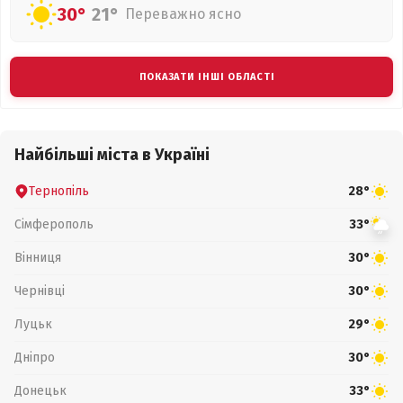
30°
21°
Переважно ясно
ПОКАЗАТИ ІНШІ ОБЛАСТІ
Найбільші міста в Україні
Тернопіль
28°
Сімферополь
33°
Вінниця
30°
Чернівці
30°
Луцьк
29°
Дніпро
30°
Донецьк
33°