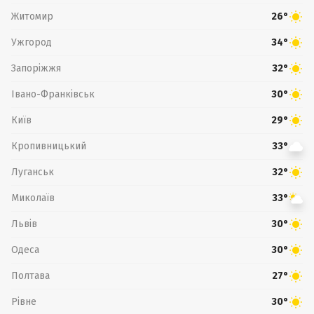
Житомир
26°
Ужгород
34°
Запоріжжя
32°
Івано-Франківськ
30°
Київ
29°
Кропивницький
33°
Луганськ
32°
Миколаїв
33°
Львів
30°
Одеса
30°
Полтава
27°
Рівне
30°