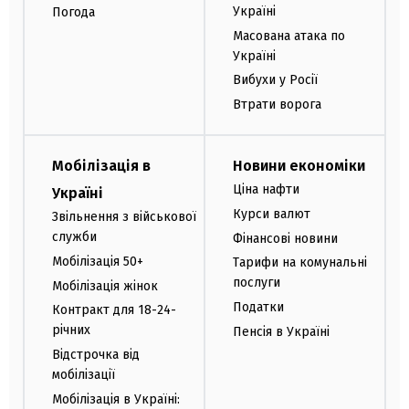
Україні
Погода
Масована атака по
Україні
Вибухи у Росії
Втрати ворога
Мобілізація в
Новини економіки
Ціна нафти
Україні
Курси валют
Звільнення з військової
служби
Фінансові новини
Мобілізація 50+
Тарифи на комунальні
послуги
Мобілізація жінок
Податки
Контракт для 18-24-
річних
Пенсія в Україні
Відстрочка від
мобілізації
Мобілізація в Україні: