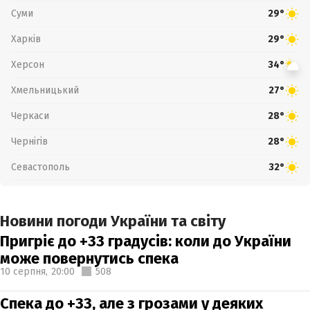
Суми
29°
Харків
29°
Херсон
34°
Хмельницький
27°
Черкаси
28°
Чернігів
28°
Севастополь
32°
Новини погоди України та світу
Пригріє до +33 градусів: коли до України
може повернутись спека
10 серпня,
20:00
508
Спека до +33, але з грозами у деяких