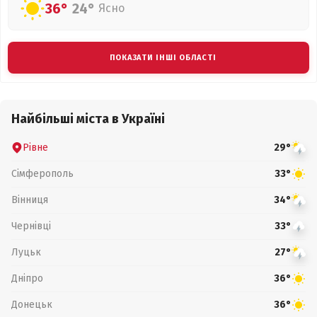
36°
24°
Ясно
ПОКАЗАТИ ІНШІ ОБЛАСТІ
Найбільші міста в Україні
Рівне
29°
Сімферополь
33°
Вінниця
34°
Чернівці
33°
Луцьк
27°
Дніпро
36°
Донецьк
36°