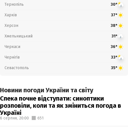
Тернопіль
30°
Харків
37°
Херсон
38°
Хмельницький
31°
Черкаси
36°
Чернігів
33°
Севастополь
35°
Новини погоди України та світу
Спека почне відступати: синоптики
розповіли, коли та як зміниться погода в
Україні
6 серпня,
20:00
651