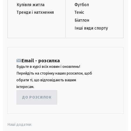
Купівля житла
Футбол
Тренди і натхнення
Теніс
Біатлон
Інші види спорту
Email - розсилка
Будьте в курсі всіх новин і оновлень!
Перейдіть на сторінку наших розсилок, щоб
обрати ті, що відповідають вашим
інтересам.
ДО РОЗСИЛОК
Наші додатки: