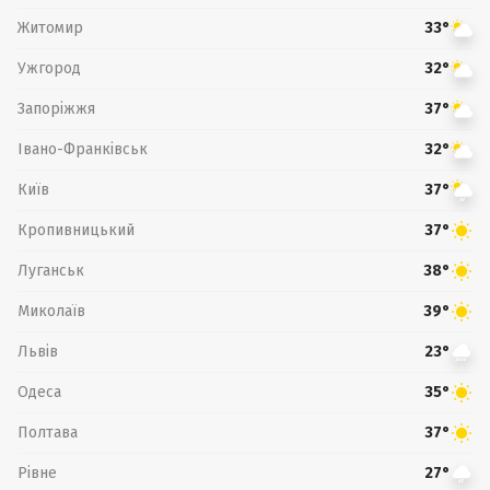
Житомир
33°
Ужгород
32°
Запоріжжя
37°
Івано-Франківськ
32°
Київ
37°
Кропивницький
37°
Луганськ
38°
Миколаїв
39°
Львів
23°
Одеса
35°
Полтава
37°
Рівне
27°