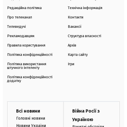
Редакційна політика
Технічна інформація
Про телеканал
Контакти
Телеведучі
Вакансії
Рекламодавцям
Структура власності
Правила користування
Архів
Політика конфіденційності
Карта сайту
Політика використання
Ігри
штучного інтелекту
Політика конфіденційності
додатку
Всі новини
Війна Росії з
Головні новини
Україною
Новини України
Ракетні обстріли