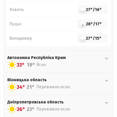
Ковель
27°
/
16°
Луцьк
28°
/
17°
Володимир
27°
/
15°
Автономна Республіка Крим
33°
19°
Ясно
Вінницька
область
34°
21°
Переважно ясно
Дніпропетровська
область
36°
23°
Переважно ясно