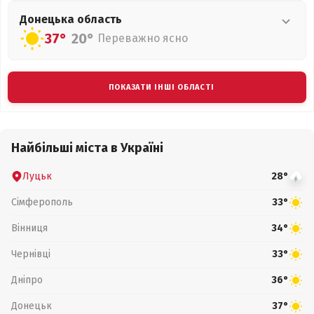
Донецька
область
37°
20°
Переважно ясно
ПОКАЗАТИ ІНШІ ОБЛАСТІ
Найбільші міста в Україні
Луцьк
28°
Сімферополь
33°
Вінниця
34°
Чернівці
33°
Дніпро
36°
Донецьк
37°