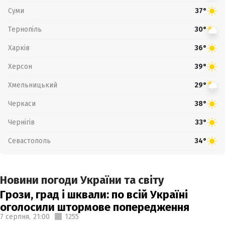
Суми
37°
Тернопіль
30°
Харків
36°
Херсон
39°
Хмельницький
29°
Черкаси
38°
Чернігів
33°
Севастополь
34°
Новини погоди України та світу
Грози, град і шквали: по всій Україні
оголосили штормове попередження
7 серпня,
21:00
1255