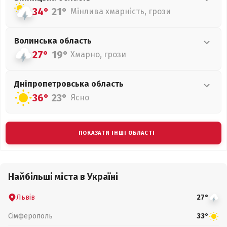
34°
21°
Мінлива хмарність, грози
Волинська
область
27°
19°
Хмарно, грози
Дніпропетровська
область
36°
23°
Ясно
ПОКАЗАТИ ІНШІ ОБЛАСТІ
Найбільші міста в Україні
Львів
27°
Сімферополь
33°