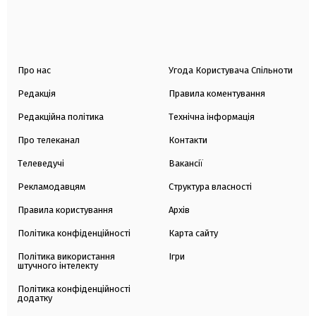
Про нас
Угода Користувача Спільноти
Редакція
Правила коментування
Редакційна політика
Технічна інформація
Про телеканал
Контакти
Телеведучі
Вакансії
Рекламодавцям
Структура власності
Правила користування
Архів
Політика конфіденційності
Карта сайту
Політика використання
Ігри
штучного інтелекту
Політика конфіденційності
додатку