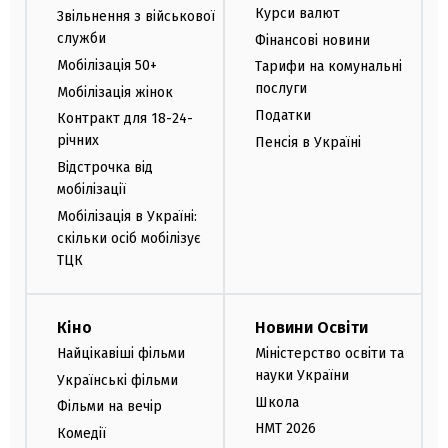
Курси валют
Звільнення з військової
служби
Фінансові новини
Мобілізація 50+
Тарифи на комунальні
послуги
Мобілізація жінок
Податки
Контракт для 18-24-
річних
Пенсія в Україні
Відстрочка від
мобілізації
Мобілізація в Україні:
скільки осіб мобілізує
ТЦК
Кіно
Новини Освіти
Найцікавіші фільми
Міністерство освіти та
науки України
Українські фільми
Школа
Фільми на вечір
НМТ 2026
Комедії