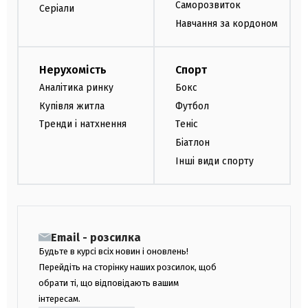
Саморозвиток
Серіали
Навчання за кордоном
Нерухомість
Спорт
Аналітика ринку
Бокс
Купівля житла
Футбол
Тренди і натхнення
Теніс
Біатлон
Інші види спорту
Email - розсилка
Будьте в курсі всіх новин і оновлень!
Перейдіть на сторінку наших розсилок, щоб
обрати ті, що відповідають вашим
інтересам.