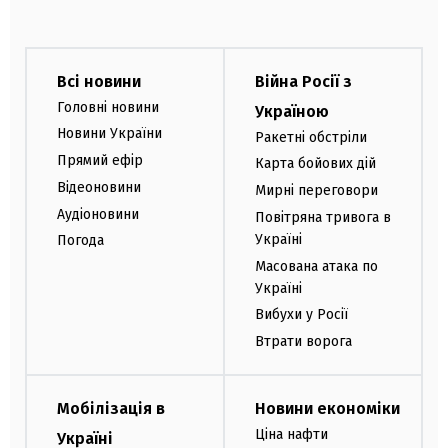
Всі новини
Війна Росії з
Головні новини
Україною
Новини України
Ракетні обстріли
Прямий ефір
Карта бойових дій
Відеоновини
Мирні переговори
Аудіоновини
Повітряна тривога в
Україні
Погода
Масована атака по
Україні
Вибухи у Росії
Втрати ворога
Мобілізація в
Новини економіки
Ціна нафти
Україні