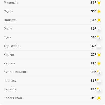
Миколаїв
39°
Одеса
35°
Полтава
36°
Рівне
30°
Суми
38°
Тернопіль
32°
Харків
37°
Херсон
38°
Хмельницький
31°
Черкаси
36°
Чернігів
34°
Севастополь
35°