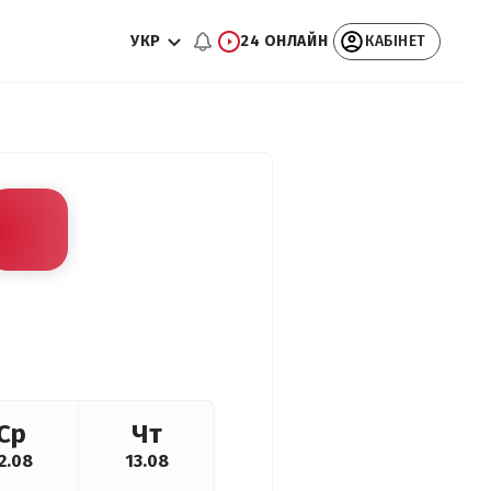
УКР
24 ОНЛАЙН
КАБІНЕТ
Ср
Чт
2.08
13.08