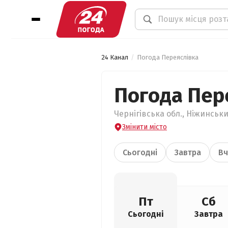
24 Канал
Погода Переяслівка
Погода Пер
Чернігівська обл., Ніжинськи
Змінити місто
Сьогодні
Завтра
Вч
Пт
Сб
Сьогодні
Завтра