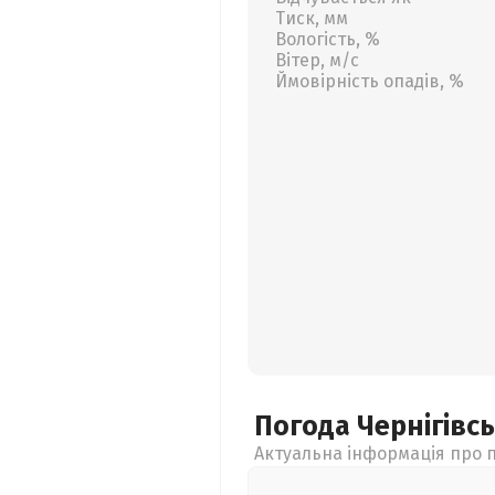
Тиск, мм
Вологість, %
Вітер, м/с
Ймовірність опадів, %
Погода Чернігівс
Актуальна інформація про п