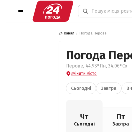
24 Канал
Погода Перове
Погода Пер
Перове, 44.93°Пн, 34.06°Сх
Змінити місто
Сьогодні
Завтра
Вч
Чт
Пт
Сьогодні
Завтра