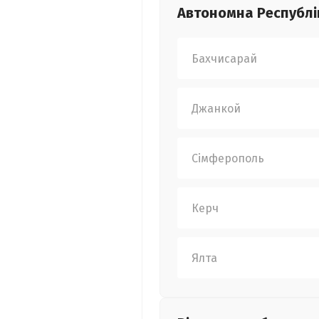
Автономна Республі
Бахчисарай
Джанкой
Сімферополь
Керч
Ялта