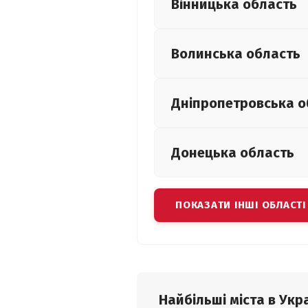
Вінницька
область
Волинська
область
Дніпропетровська
о
Донецька
область
ПОКАЗАТИ ІНШІ ОБЛАСТІ
Найбільші міста в Укра