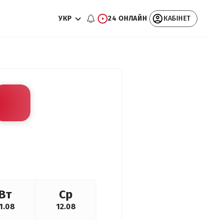
УКР
24 ОНЛАЙН
КАБІНЕТ
Вт
Ср
1.08
12.08