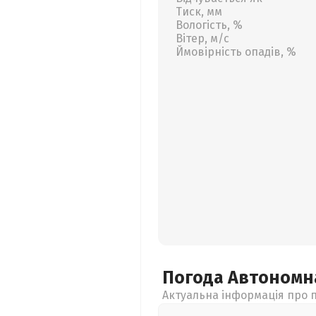
Тиск, мм
Вологість, %
Вітер, м/с
Ймовірність опадів, %
Погода Автономн
Актуальна інформація про п