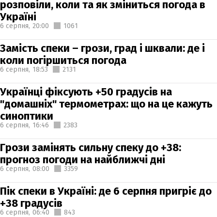
розповіли, коли та як зміниться погода в
Україні
6 серпня,
20:00
1061
Замість спеки – грози, град і шквали: де і
коли погіршиться погода
6 серпня,
18:53
2131
Українці фіксують +50 градусів на
"домашніх" термометрах: що на це кажуть
синоптики
6 серпня,
16:46
2383
Грози замінять сильну спеку до +38:
прогноз погоди на найближчі дні
6 серпня,
08:00
3359
Пік спеки в Україні: де 6 серпня пригріє до
+38 градусів
6 серпня,
06:40
843