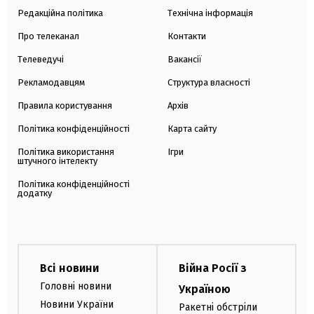
Редакційна політика
Технічна інформація
Про телеканал
Контакти
Телеведучі
Вакансії
Рекламодавцям
Структура власності
Правила користування
Архів
Політика конфіденційності
Карта сайту
Політика використання
Ігри
штучного інтелекту
Політика конфіденційності
додатку
Всі новини
Війна Росії з
Головні новини
Україною
Новини України
Ракетні обстріли