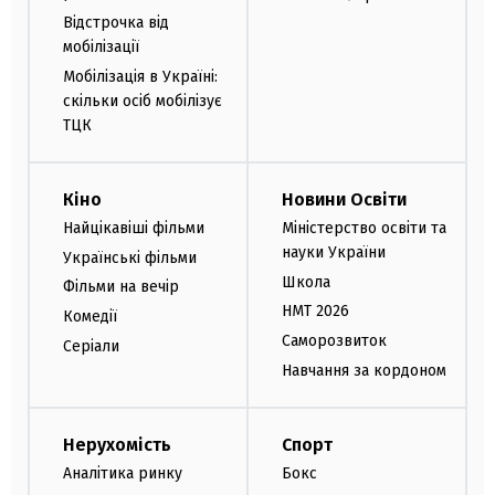
Відстрочка від
мобілізації
Мобілізація в Україні:
скільки осіб мобілізує
ТЦК
Кіно
Новини Освіти
Найцікавіші фільми
Міністерство освіти та
науки України
Українські фільми
Школа
Фільми на вечір
НМТ 2026
Комедії
Саморозвиток
Серіали
Навчання за кордоном
Нерухомість
Спорт
Аналітика ринку
Бокс