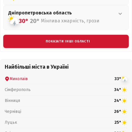
Дніпропетровська
область
30°
20°
Мінлива хмарність, грози
ПОКАЗАТИ ІНШІ ОБЛАСТІ
Найбільші міста в Україні
Миколаїв
33°
Сімферополь
34°
Вінниця
24°
Чернівці
26°
Луцьк
25°