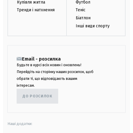
Купівля житла
Футбол
Тренди і натхнення
Теніс
Біатлон
Інші види спорту
Email - розсилка
Будьте в курсі всіх новин і оновлень!
Перейдіть на сторінку наших розсилок, щоб
обрати ті, що відповідають вашим
інтересам.
ДО РОЗСИЛОК
Наші додатки: