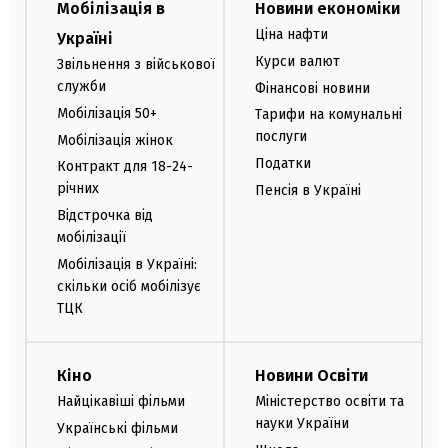
Мобілізація в
Новини економіки
Ціна нафти
Україні
Курси валют
Звільнення з військової
служби
Фінансові новини
Мобілізація 50+
Тарифи на комунальні
послуги
Мобілізація жінок
Податки
Контракт для 18-24-
річних
Пенсія в Україні
Відстрочка від
мобілізації
Мобілізація в Україні:
скільки осіб мобілізує
ТЦК
Кіно
Новини Освіти
Найцікавіші фільми
Міністерство освіти та
науки України
Українські фільми