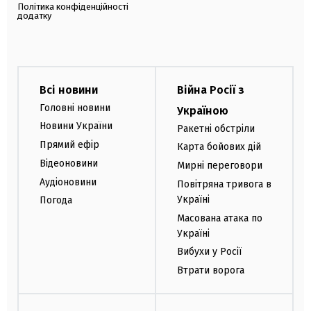
Політика конфіденційності
додатку
Всі новини
Війна Росії з
Головні новини
Україною
Новини України
Ракетні обстріли
Прямий ефір
Карта бойових дій
Відеоновини
Мирні переговори
Аудіоновини
Повітряна тривога в
Україні
Погода
Масована атака по
Україні
Вибухи у Росії
Втрати ворога