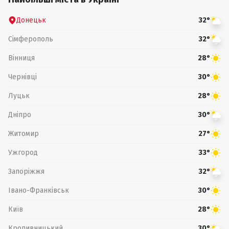
Донецьк
32°
Сімферополь
32°
Вінниця
28°
Чернівці
30°
Луцьк
28°
Дніпро
30°
Житомир
27°
Ужгород
33°
Запоріжжя
32°
Івано-Франківськ
30°
Київ
28°
Кропивницький
30°