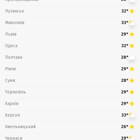
Луганськ
32°
Миколаїв
33°
Львів
29°
Одеса
32°
Полтава
28°
Рівне
29°
Суми
28°
Тернопіль
29°
Харків
29°
Херсон
33°
Хмельницький
26°
Черкаси
29°