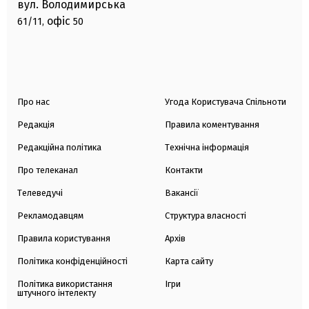
вул. Володимирська
офіс
61/11,
50
Про нас
Угода Користувача Спільноти
Редакція
Правила коментування
Редакційна політика
Технічна інформація
Про телеканал
Контакти
Телеведучі
Вакансії
Рекламодавцям
Структура власності
Правила користування
Архів
Політика конфіденційності
Карта сайту
Політика використання
Ігри
штучного інтелекту