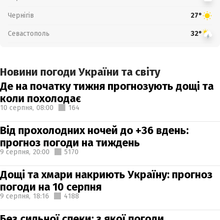
Чернігів
27°
Севастополь
32°
Новини погоди України та світу
Де на початку тижня прогнозують дощі та
коли похолодає
10 серпня,
08:00
164
Від прохолодних ночей до +36 вдень:
прогноз погоди на тиждень
9 серпня,
20:00
5170
Дощі та хмари накриють Україну: прогноз
погоди на 10 серпня
9 серпня,
18:16
4188
Без сильної спеки: з якої погоди