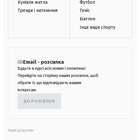
Купівля житла
Футбол
Тренди і натхнення
Теніс
Біатлон
Інші види спорту
Email - розсилка
Будьте в курсі всіх новин і оновлень!
Перейдіть на сторінку наших розсилок, щоб
обрати ті, що відповідають вашим
інтересам.
ДО РОЗСИЛОК
Наші додатки: