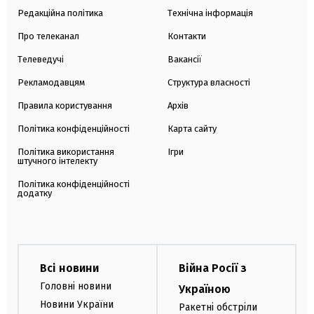
Редакційна політика
Технічна інформація
Про телеканал
Контакти
Телеведучі
Вакансії
Рекламодавцям
Структура власності
Правила користування
Архів
Політика конфіденційності
Карта сайту
Політика використання
Ігри
штучного інтелекту
Політика конфіденційності
додатку
Всі новини
Війна Росії з
Головні новини
Україною
Новини України
Ракетні обстріли