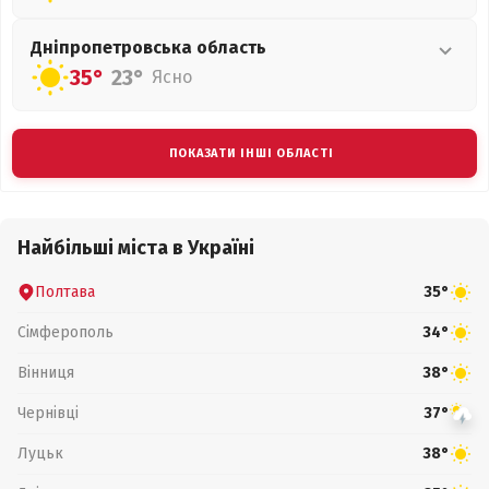
Дніпропетровська
область
35°
23°
Ясно
ПОКАЗАТИ ІНШІ ОБЛАСТІ
Найбільші міста в Україні
Полтава
35°
Сімферополь
34°
Вінниця
38°
Чернівці
37°
Луцьк
38°