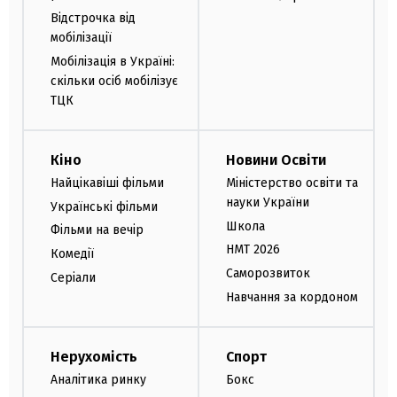
Відстрочка від
мобілізації
Мобілізація в Україні:
скільки осіб мобілізує
ТЦК
Кіно
Новини Освіти
Найцікавіші фільми
Міністерство освіти та
науки України
Українські фільми
Школа
Фільми на вечір
НМТ 2026
Комедії
Саморозвиток
Серіали
Навчання за кордоном
Нерухомість
Спорт
Аналітика ринку
Бокс