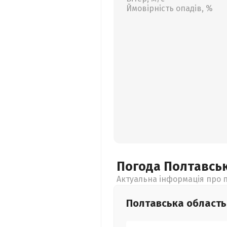
Ймовірність опадів, %
Погода Полтавсь
Актуальна інформація про п
Полтавська
область