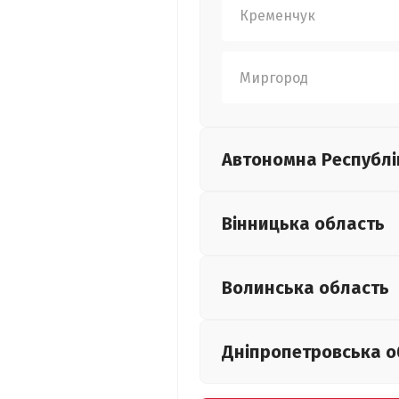
Кременчук
Миргород
Автономна Республі
Вінницька
область
Волинська
область
Дніпропетровська
о