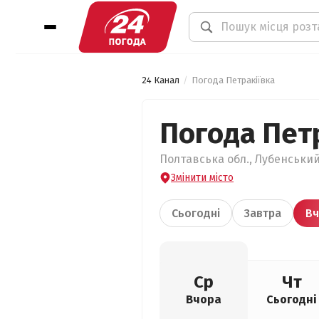
24 Канал
Погода Петракіївка
Погода Пет
Полтавська обл., Лубенський 
Змінити місто
Сьогодні
Завтра
Вч
Ср
Чт
Вчора
Сьогодні