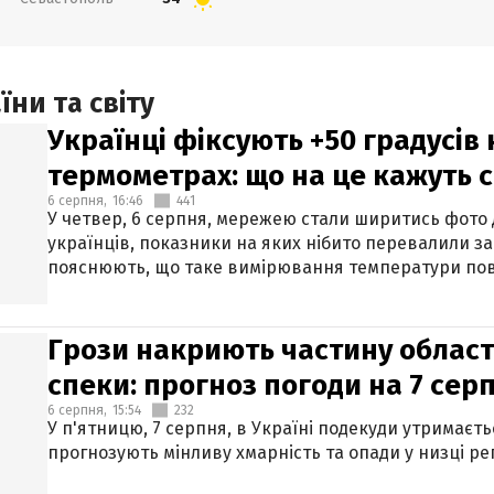
ни та світу
Українці фіксують +50 градусів
термометрах: що на це кажуть 
6 серпня,
16:46
441
У четвер, 6 серпня, мережею стали ширитись фото
українців, показники на яких нібито перевалили за
пояснюють, що таке вимірювання температури пов
Грози накриють частину областе
спеки: прогноз погоди на 7 сер
6 серпня,
15:54
232
У п'ятницю, 7 серпня, в Україні подекуди утримаєт
прогнозують мінливу хмарність та опади у низці рег