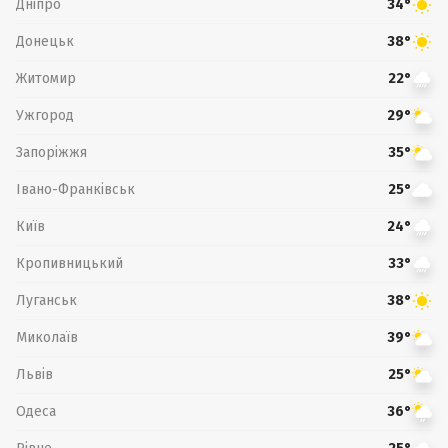
Дніпро
34°
Донецьк
38°
Житомир
22°
Ужгород
29°
Запоріжжя
35°
Івано-Франківськ
25°
Київ
24°
Кропивницький
33°
Луганськ
38°
Миколаїв
39°
Львів
25°
Одеса
36°