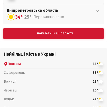
Дніпропетровська
область
34°
25°
Переважно ясно
ПОКАЗАТИ ІНШІ ОБЛАСТІ
Найбільші міста в Україні
Полтава
33°
Сімферополь
33°
Вінниця
23°
Чернівці
25°
Луцьк
24°