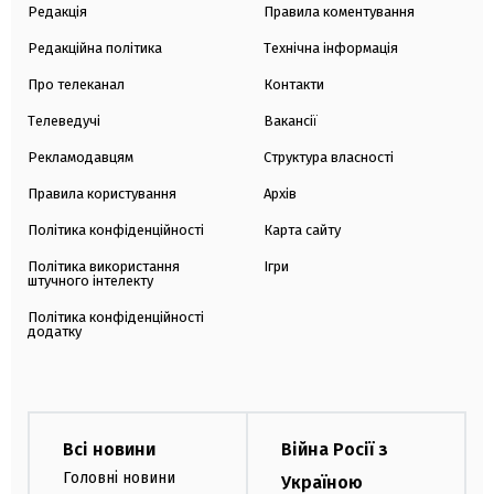
Редакція
Правила коментування
Редакційна політика
Технічна інформація
Про телеканал
Контакти
Телеведучі
Вакансії
Рекламодавцям
Структура власності
Правила користування
Архів
Політика конфіденційності
Карта сайту
Політика використання
Ігри
штучного інтелекту
Політика конфіденційності
додатку
Всі новини
Війна Росії з
Головні новини
Україною