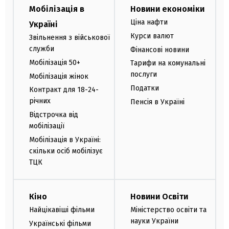
Мобілізація в
Новини економіки
Ціна нафти
Україні
Курси валют
Звільнення з військової
служби
Фінансові новини
Мобілізація 50+
Тарифи на комунальні
послуги
Мобілізація жінок
Податки
Контракт для 18-24-
річних
Пенсія в Україні
Відстрочка від
мобілізації
Мобілізація в Україні:
скільки осіб мобілізує
ТЦК
Кіно
Новини Освіти
Найцікавіші фільми
Міністерство освіти та
науки України
Українські фільми