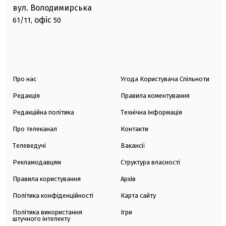
вул. Володимирська
офіс
61/11,
50
Про нас
Угода Користувача Спільноти
Редакція
Правила коментування
Редакційна політика
Технічна інформація
Про телеканал
Контакти
Телеведучі
Вакансії
Рекламодавцям
Структура власності
Правила користування
Архів
Політика конфіденційності
Карта сайту
Політика використання
Ігри
штучного інтелекту