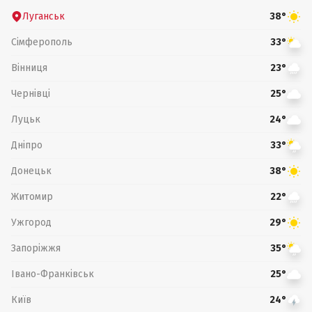
Луганськ
38°
Сімферополь
33°
Вінниця
23°
Чернівці
25°
Луцьк
24°
Дніпро
33°
Донецьк
38°
Житомир
22°
Ужгород
29°
Запоріжжя
35°
Івано-Франківськ
25°
Київ
24°