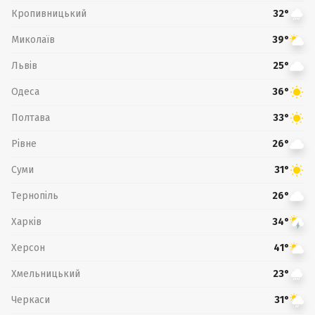
Кропивницький
32°
Миколаїв
39°
Львів
25°
Одеса
36°
Полтава
33°
Рівне
26°
Суми
31°
Тернопіль
26°
Харків
34°
Херсон
41°
Хмельницький
23°
Черкаси
31°