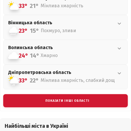
33°
21°
Мінлива хмарність
Вінницька
область
23°
15°
Похмуро, зливи
Волинська
область
24°
14°
Хмарно
Дніпропетровська
область
33°
22°
Мінлива хмарність, слабкий дощ
ПОКАЗАТИ ІНШІ ОБЛАСТІ
Найбільші міста в Україні