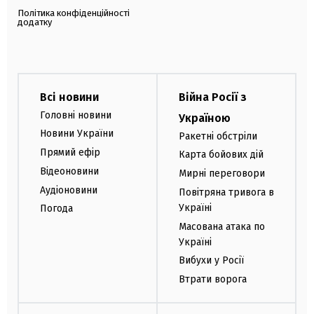
Політика конфіденційності
додатку
Всі новини
Війна Росії з
Головні новини
Україною
Новини України
Ракетні обстріли
Прямий ефір
Карта бойових дій
Відеоновини
Мирні переговори
Аудіоновини
Повітряна тривога в
Україні
Погода
Масована атака по
Україні
Вибухи у Росії
Втрати ворога