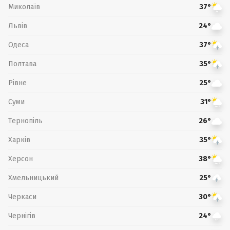
Миколаїв
37°
Львів
24°
Одеса
37°
Полтава
35°
Рівне
25°
Суми
31°
Тернопіль
26°
Харків
35°
Херсон
38°
Хмельницький
25°
Черкаси
30°
Чернігів
24°