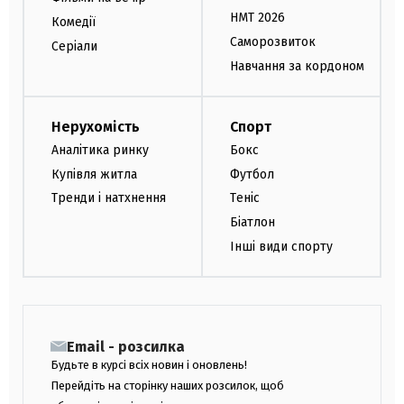
НМТ 2026
Комедії
Саморозвиток
Серіали
Навчання за кордоном
Нерухомість
Спорт
Аналітика ринку
Бокс
Купівля житла
Футбол
Тренди і натхнення
Теніс
Біатлон
Інші види спорту
Email - розсилка
Будьте в курсі всіх новин і оновлень!
Перейдіть на сторінку наших розсилок, щоб