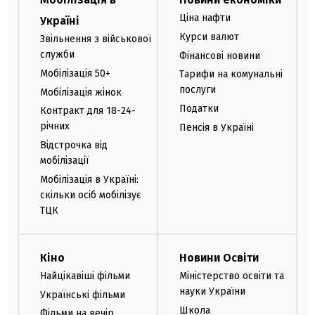
Ціна нафти
Україні
Курси валют
Звільнення з військової
служби
Фінансові новини
Мобілізація 50+
Тарифи на комунальні
послуги
Мобілізація жінок
Податки
Контракт для 18-24-
річних
Пенсія в Україні
Відстрочка від
мобілізації
Мобілізація в Україні:
скільки осіб мобілізує
ТЦК
Кіно
Новини Освіти
Найцікавіші фільми
Міністерство освіти та
науки України
Українські фільми
Школа
Фільми на вечір