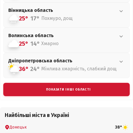
Вінницька
область
25°
17°
Похмуро, дощ
Волинська
область
25°
14°
Хмарно
Дніпропетровська
область
36°
24°
Мінлива хмарність, слабкий дощ
ПОКАЗАТИ ІНШІ ОБЛАСТІ
Найбільші міста в Україні
Донецьк
38°