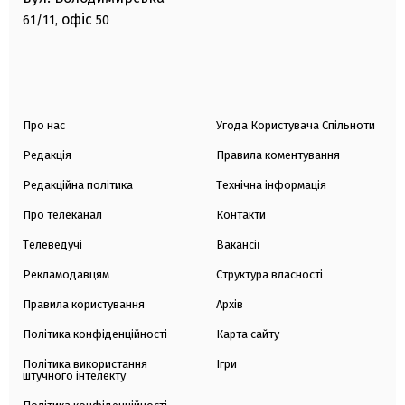
офіс
61/11,
50
Про нас
Угода Користувача Спільноти
Редакція
Правила коментування
Редакційна політика
Технічна інформація
Про телеканал
Контакти
Телеведучі
Вакансії
Рекламодавцям
Структура власності
Правила користування
Архів
Політика конфіденційності
Карта сайту
Політика використання
Ігри
штучного інтелекту