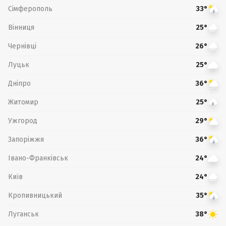
Сімферополь
33°
Вінниця
25°
Чернівці
26°
Луцьк
25°
Дніпро
36°
Житомир
25°
Ужгород
29°
Запоріжжя
36°
Івано-Франківськ
24°
Київ
24°
Кропивницький
35°
Луганськ
38°