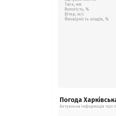
Тиск, мм
Вологість, %
Вітер, м/с
Ймовірність опадів, %
Погода Харківсь
Актуальна інформація про п