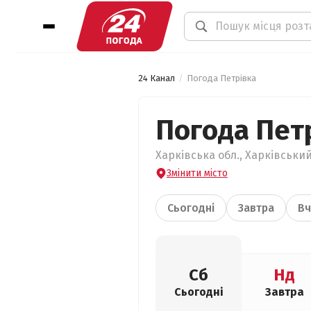
24 Канал
Погода Петрівка
Погода Пет
Харківська обл., Харківський
Змінити місто
Сьогодні
Завтра
Вч
Сб
Нд
Сьогодні
Завтра