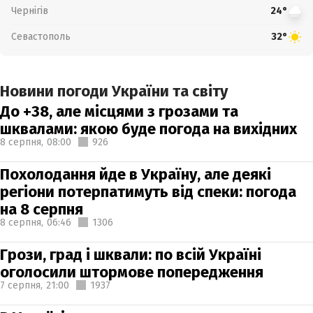
Чернігів
24°
Севастополь
32°
Новини погоди України та світу
До +38, але місцями з грозами та
шквалами: якою буде погода на вихідних
8 серпня,
08:00
926
Похолодання йде в Україну, але деякі
регіони потерпатимуть від спеки: погода
на 8 серпня
8 серпня,
06:46
1306
Грози, град і шквали: по всій Україні
оголосили штормове попередження
7 серпня,
21:00
1937