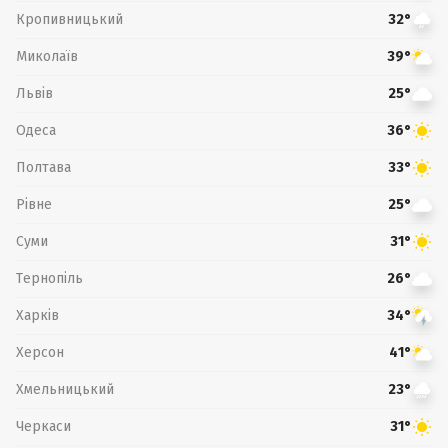
Кропивницький
32°
Миколаїв
39°
Львів
25°
Одеса
36°
Полтава
33°
Рівне
25°
Суми
31°
Тернопіль
26°
Харків
34°
Херсон
41°
Хмельницький
23°
Черкаси
31°