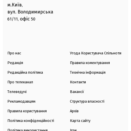
м.Київ
,
вул. Володимирська
офіс
61/11,
50
Про нас
Угода Користувача Спільноти
Редакція
Правила коментування
Редакційна політика
Технічна інформація
Про телеканал
Контакти
Телеведучі
Вакансії
Рекламодавцям
Структура власності
Правила користування
Архів
Політика конфіденційності
Карта сайту
Політика використання
Ігри