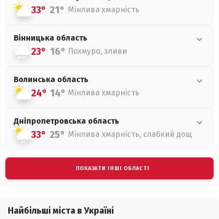
33°
21°
Мінлива хмарність
Вінницька
область
23°
16°
Похмуро, зливи
Волинська
область
24°
14°
Мінлива хмарність
Дніпропетровська
область
33°
25°
Мінлива хмарність, слабкий дощ
ПОКАЗАТИ ІНШІ ОБЛАСТІ
Найбільші міста в Україні