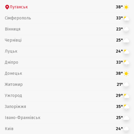
Луганськ
38°
Сімферополь
33°
Вінниця
23°
Чернівці
25°
Луцьк
24°
Дніпро
33°
Донецьк
38°
Житомир
21°
Ужгород
29°
Запоріжжя
35°
Івано-Франківськ
25°
Київ
24°