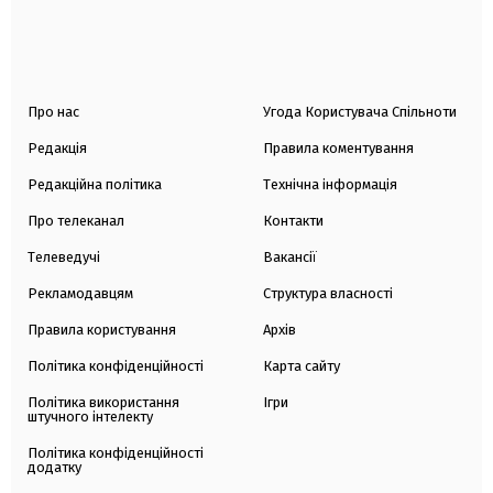
Про нас
Угода Користувача Спільноти
Редакція
Правила коментування
Редакційна політика
Технічна інформація
Про телеканал
Контакти
Телеведучі
Вакансії
Рекламодавцям
Структура власності
Правила користування
Архів
Політика конфіденційності
Карта сайту
Політика використання
Ігри
штучного інтелекту
Політика конфіденційності
додатку