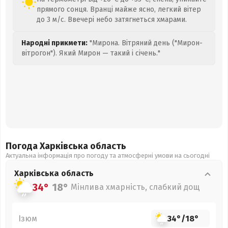
прямого сонця. Вранці майже ясно, легкий вітер
до 3 м/с. Ввечері небо затягнеться хмарами.
Народні прикмети:
"Мирона. Вітряний день ("Мирон-
вітрогон"). Який Мирон — такий і січень."
Погода Харківська
область
Актуальна інформація про погоду та атмосферні умови на сьогодні
Харківська
область
34°
18°
Мінлива хмарність, слабкий дощ
Ізюм
34°
/
18°