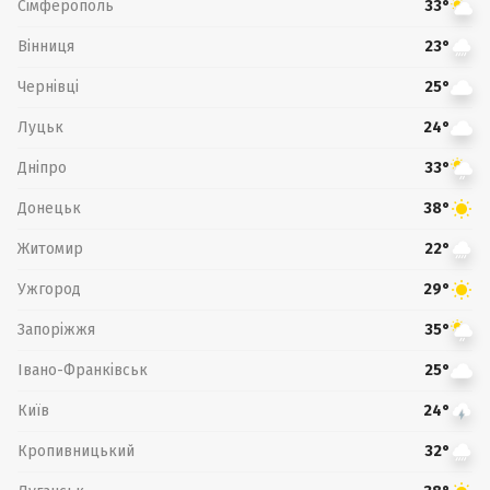
Сімферополь
33°
Вінниця
23°
Чернівці
25°
Луцьк
24°
Дніпро
33°
Донецьк
38°
Житомир
22°
Ужгород
29°
Запоріжжя
35°
Івано-Франківськ
25°
Київ
24°
Кропивницький
32°