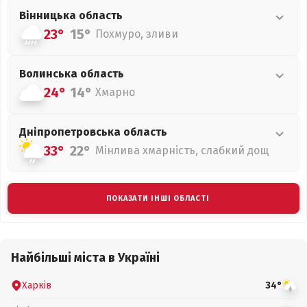
Вінницька
область
23°
15°
Похмуро, зливи
Волинська
область
24°
14°
Хмарно
Дніпропетровська
область
33°
22°
Мінлива хмарність, слабкий дощ
ПОКАЗАТИ ІНШІ ОБЛАСТІ
Найбільші міста в Україні
Харків
34°