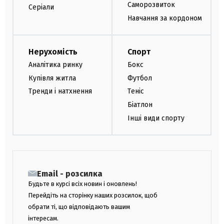
Саморозвиток
Серіали
Навчання за кордоном
Нерухомість
Спорт
Аналітика ринку
Бокс
Купівля житла
Футбол
Тренди і натхнення
Теніс
Біатлон
Інші види спорту
Email - розсилка
Будьте в курсі всіх новин і оновлень!
Перейдіть на сторінку наших розсилок, щоб
обрати ті, що відповідають вашим
інтересам.