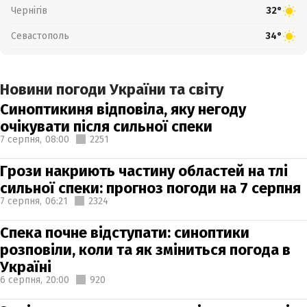
Чернігів
32°
Севастополь
34°
Новини погоди України та світу
Синоптикиня відповіла, яку негоду
очікувати після сильної спеки
7 серпня,
08:00
2251
Грози накриють частину областей на тлі
сильної спеки: прогноз погоди на 7 серпня
7 серпня,
06:21
2324
Спека почне відступати: синоптики
розповіли, коли та як зміниться погода в
Україні
6 серпня,
20:00
920