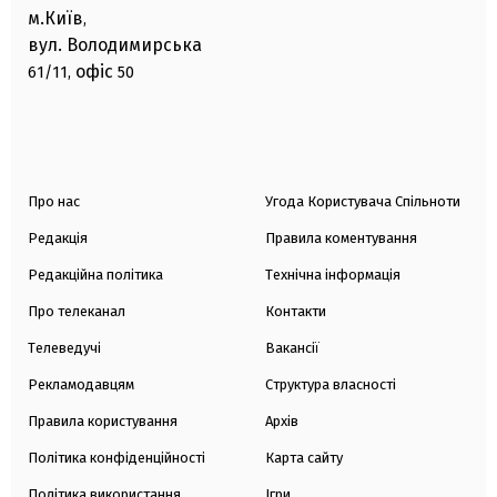
м.Київ
,
вул. Володимирська
офіс
61/11,
50
Про нас
Угода Користувача Спільноти
Редакція
Правила коментування
Редакційна політика
Технічна інформація
Про телеканал
Контакти
Телеведучі
Вакансії
Рекламодавцям
Структура власності
Правила користування
Архів
Політика конфіденційності
Карта сайту
Політика використання
Ігри