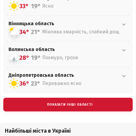
33°
19°
Ясно
Вінницька
область
34°
21°
Мінлива хмарність, слабкий дощ
Волинська
область
28°
19°
Похмуро, грози
Дніпропетровська
область
36°
23°
Переважно ясно
ПОКАЗАТИ ІНШІ ОБЛАСТІ
Найбільші міста в Україні