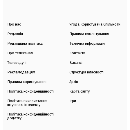
Про нас
Угода Користувача Спільноти
Редакція
Правила коментування
Редакційна політика
Технічна інформація
Про телеканал
Контакти
Телеведучі
Вакансії
Рекламодавцям
Структура власності
Правила користування
Архів
Політика конфіденційності
Карта сайту
Політика використання
Ігри
штучного інтелекту
Політика конфіденційності
додатку