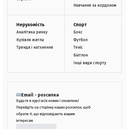
Навчання за кордоном
Нерухомість
Спорт
Аналітика ринку
Бокс
Купівля житла
Футбол
Тренди і натхнення
Теніс
Біатлон
Інші види спорту
Email - розсилка
Будьте в курсі всіх новин і оновлень!
Перейдіть на сторінку наших розсилок, щоб
обрати ті, що відповідають вашим
інтересам.