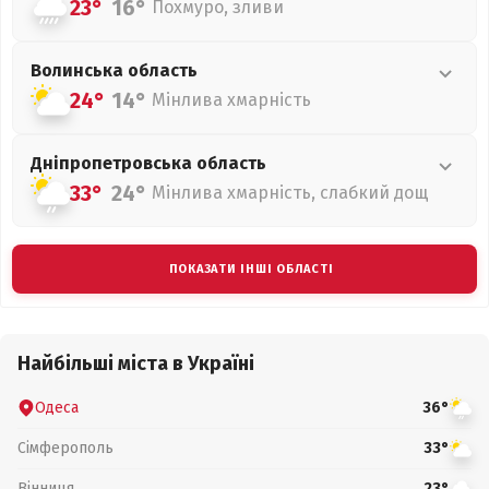
23°
16°
Похмуро, зливи
Волинська
область
24°
14°
Мінлива хмарність
Дніпропетровська
область
33°
24°
Мінлива хмарність, слабкий дощ
ПОКАЗАТИ ІНШІ ОБЛАСТІ
Найбільші міста в Україні
Одеса
36°
Сімферополь
33°
Вінниця
23°