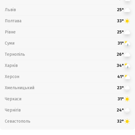
Львів
25°
Полтава
33°
Рівне
25°
Суми
31°
Тернопіль
26°
Харків
34°
Херсон
41°
Хмельницький
23°
Черкаси
31°
Чернігів
24°
Севастополь
32°