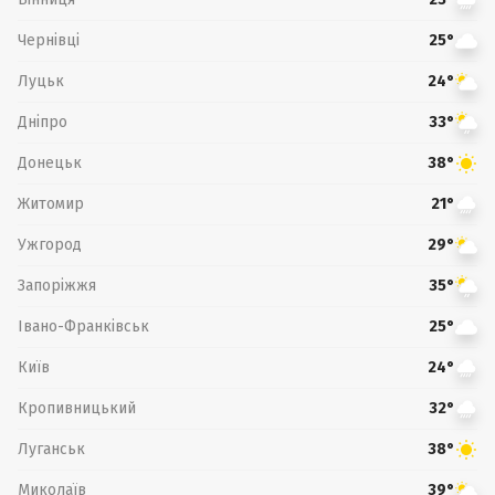
Чернівці
25°
Луцьк
24°
Дніпро
33°
Донецьк
38°
Житомир
21°
Ужгород
29°
Запоріжжя
35°
Івано-Франківськ
25°
Київ
24°
Кропивницький
32°
Луганськ
38°
Миколаїв
39°