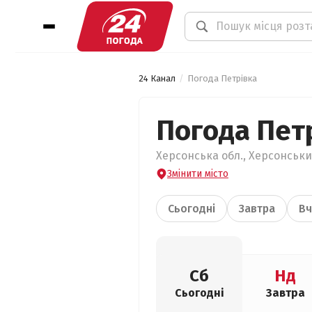
24 Канал
Погода Петрівка
Погода Пет
Херсонська обл., Херсонський
Змінити місто
Сьогодні
Завтра
Вч
Сб
Нд
Сьогодні
Завтра