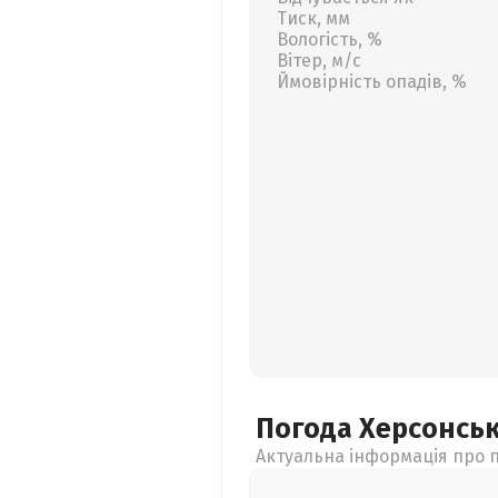
Тиск, мм
Вологість, %
Вітер, м/с
Ймовірність опадів, %
Погода Херсонсь
Актуальна інформація про п