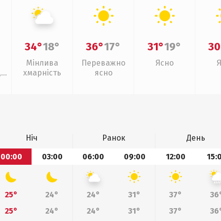
34°
18°
36°
17°
31°
19°
30
Мінлива
Переважно
Ясно
,
хмарність
ясно
Ніч
Ранок
День
00:00
03:00
06:00
09:00
12:00
15:
25°
24°
24°
31°
37°
36
25°
24°
24°
31°
37°
36