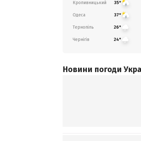
Кропивницький
35°
Одеса
37°
Тернопіль
26°
Чернігів
24°
Новини погоди Украї