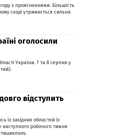
огоду з проясненнями. Більшість
ному сході утримається сильна
країні оголосили
ласті України. 7 та 8 серпня у
тий).
адовго відступить
ь із західних областей із
 наступного робочого тижня
нтициклону.