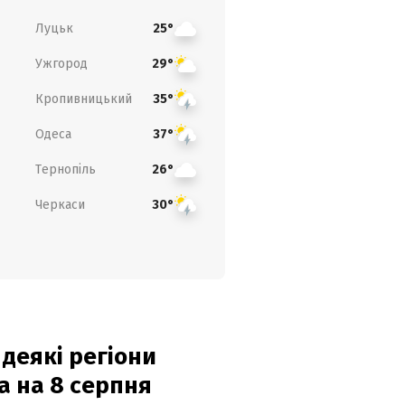
Луцьк
25°
Ужгород
29°
Кропивницький
35°
Одеса
37°
Тернопіль
26°
Черкаси
30°
 деякі регіони
а на 8 серпня