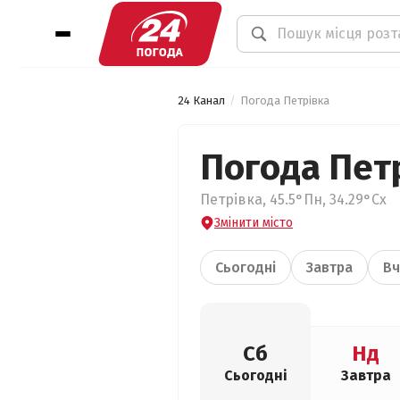
24 Канал
Погода Петрівка
Погода Пет
Петрівка, 45.5°Пн, 34.29°Сх
Змінити місто
Сьогодні
Завтра
Вч
Сб
Нд
Сьогодні
Завтра