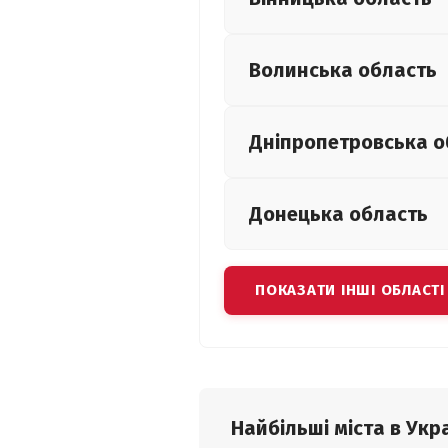
Волинська
область
Дніпропетровська
о
Донецька
область
ПОКАЗАТИ ІНШІ ОБЛАСТІ
Найбільші міста в Укра