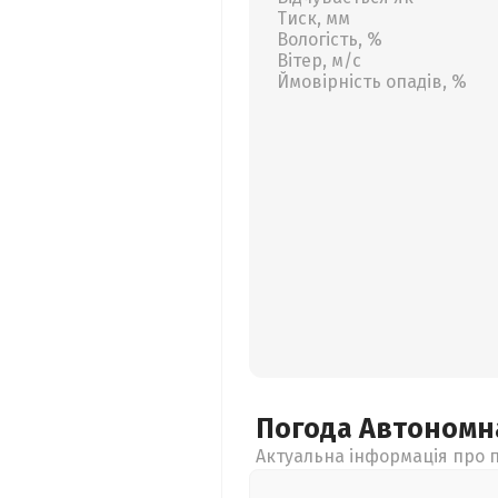
Тиск, мм
Вологість, %
Вітер, м/с
Ймовірність опадів, %
Погода Автономн
Актуальна інформація про п