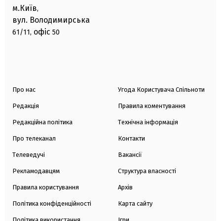
м.Київ
,
вул. Володимирська
офіс
61/11,
50
Про нас
Угода Користувача Спільноти
Редакція
Правила коментування
Редакційна політика
Технічна інформація
Про телеканал
Контакти
Телеведучі
Вакансії
Рекламодавцям
Структура власності
Правила користування
Архів
Політика конфіденційності
Карта сайту
Політика використання
Ігри