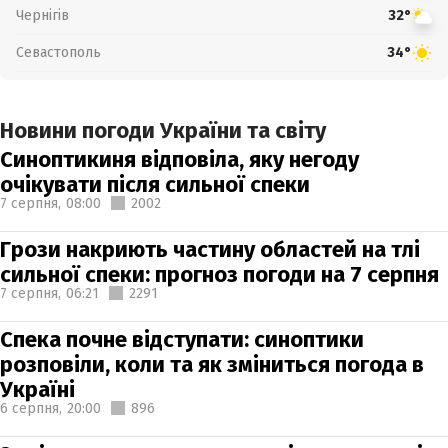
Чернігів
32°
Севастополь
34°
Новини погоди України та світу
Синоптикиня відповіла, яку негоду
очікувати після сильної спеки
7 серпня,
08:00
2002
Грози накриють частину областей на тлі
сильної спеки: прогноз погоди на 7 серпня
7 серпня,
06:21
2291
Спека почне відступати: синоптики
розповіли, коли та як зміниться погода в
Україні
6 серпня,
20:00
896