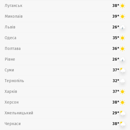
Луганськ
38°
Миколаїв
39°
Львів
26°
Одеса
35°
Полтава
36°
Рівне
26°
Суми
37°
Тернопіль
32°
Харків
37°
Херсон
38°
Хмельницький
29°
Черкаси
38°