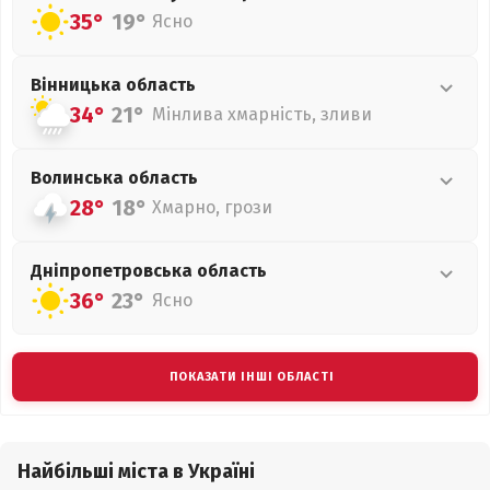
35°
19°
Ясно
Вінницька
область
34°
21°
Мінлива хмарність, зливи
Волинська
область
28°
18°
Хмарно, грози
Дніпропетровська
область
36°
23°
Ясно
ПОКАЗАТИ ІНШІ ОБЛАСТІ
Найбільші міста в Україні