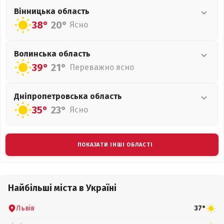
Вінницька
область
38°
20°
Ясно
Волинська
область
39°
21°
Переважно ясно
Дніпропетровська
область
35°
23°
Ясно
ПОКАЗАТИ ІНШІ ОБЛАСТІ
Найбільші міста в Україні
Львів
37°