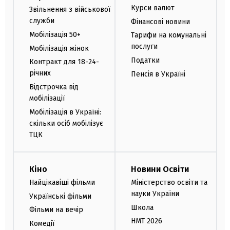
Курси валют
Звільнення з військової
служби
Фінансові новини
Мобілізація 50+
Тарифи на комунальні
послуги
Мобілізація жінок
Податки
Контракт для 18-24-
річних
Пенсія в Україні
Відстрочка від
мобілізації
Мобілізація в Україні:
скільки осіб мобілізує
ТЦК
Кіно
Новини Освіти
Найцікавіші фільми
Міністерство освіти та
науки України
Українські фільми
Школа
Фільми на вечір
НМТ 2026
Комедії