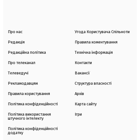
Про нас
Угода Користувача Спільноти
Редакція
Правила коментування
Редакційна політика
Технічна інформація
Про телеканал
Контакти
Телеведучі
Вакансії
Рекламодавцям
Структура власності
Правила користування
Архів
Політика конфіденційності
Карта сайту
Політика використання
Ігри
штучного інтелекту
Політика конфіденційності
додатку