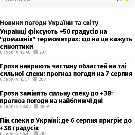
Новини погоди України та світу
Українці фіксують +50 градусів на
"домашніх" термометрах: що на це кажуть
синоптики
6 серпня,
16:46
287
Грози накриють частину областей на тлі
сильної спеки: прогноз погоди на 7 серпня
6 серпня,
15:54
208
Грози замінять сильну спеку до +38:
прогноз погоди на найближчі дні
6 серпня,
08:00
3009
Пік спеки в Україні: де 6 серпня пригріє до
+38 градусів
6 серпня,
06:40
788