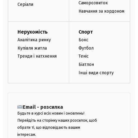
Саморозвиток
Серіали
Навчання за кордоном
Нерухомість
Спорт
Аналітика ринку
Бокс
Купівля житла
Футбол
Тренди і натхнення
Теніс
Біатлон
Інші види спорту
Email - розсилка
Будьте в курсі всіх новин і оновлень!
Перейдіть на сторінку наших розсилок, щоб
обрати ті, що відповідають вашим
інтересам.