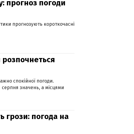
у: прогноз погоди
оптики прогнозують короткочасні
ди розпочнеться
ажно спокійної погоди.
 серпня значень, а місцями
ь грози: погода на