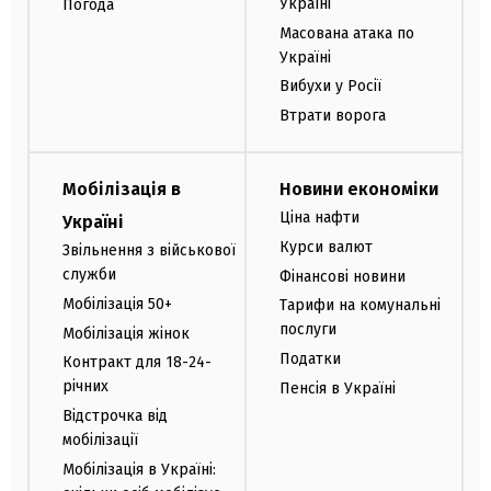
Україні
Погода
Масована атака по
Україні
Вибухи у Росії
Втрати ворога
Мобілізація в
Новини економіки
Ціна нафти
Україні
Курси валют
Звільнення з військової
служби
Фінансові новини
Мобілізація 50+
Тарифи на комунальні
послуги
Мобілізація жінок
Податки
Контракт для 18-24-
річних
Пенсія в Україні
Відстрочка від
мобілізації
Мобілізація в Україні: