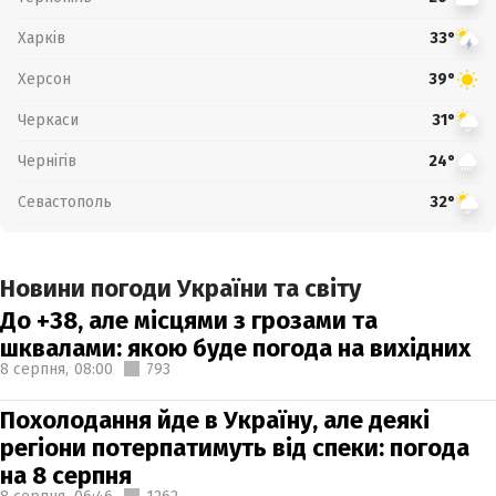
Харків
33°
Херсон
39°
Черкаси
31°
Чернігів
24°
Севастополь
32°
Новини погоди України та світу
До +38, але місцями з грозами та
шквалами: якою буде погода на вихідних
8 серпня,
08:00
793
Похолодання йде в Україну, але деякі
регіони потерпатимуть від спеки: погода
на 8 серпня