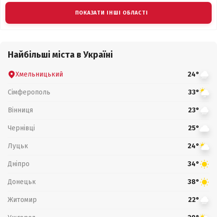
ПОКАЗАТИ ІНШІ ОБЛАСТІ
Найбільші міста в Україні
Хмельницький
24°
Сімферополь
33°
Вінниця
23°
Чернівці
25°
Луцьк
24°
Дніпро
34°
Донецьк
38°
Житомир
22°