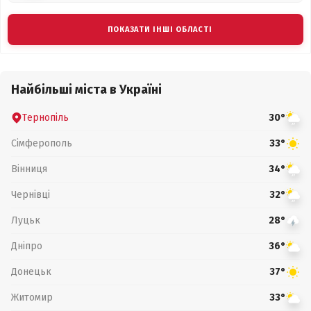
ПОКАЗАТИ ІНШІ ОБЛАСТІ
Найбільші міста в Україні
Тернопіль
30°
Сімферополь
33°
Вінниця
34°
Чернівці
32°
Луцьк
28°
Дніпро
36°
Донецьк
37°
Житомир
33°