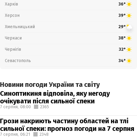
Харків
36°
Херсон
39°
Хмельницький
29°
Черкаси
38°
Чернігів
32°
Севастополь
34°
Новини погоди України та світу
Синоптикиня відповіла, яку негоду
очікувати після сильної спеки
7 серпня,
08:00
2365
Грози накриють частину областей на тлі
сильної спеки: прогноз погоди на 7 серпня
7 серпня,
06:21
2348