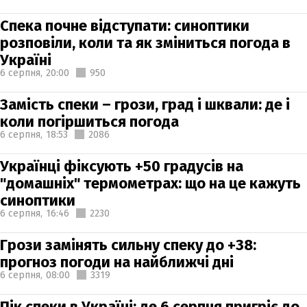
Спека почне відступати: синоптики
розповіли, коли та як зміниться погода в
Україні
6 серпня,
20:00
950
Замість спеки – грози, град і шквали: де і
коли погіршиться погода
6 серпня,
18:53
2086
Українці фіксують +50 градусів на
"домашніх" термометрах: що на це кажуть
синоптики
6 серпня,
16:46
2230
Грози замінять сильну спеку до +38:
прогноз погоди на найближчі дні
6 серпня,
08:00
3319
Пік спеки в Україні: де 6 серпня пригріє до