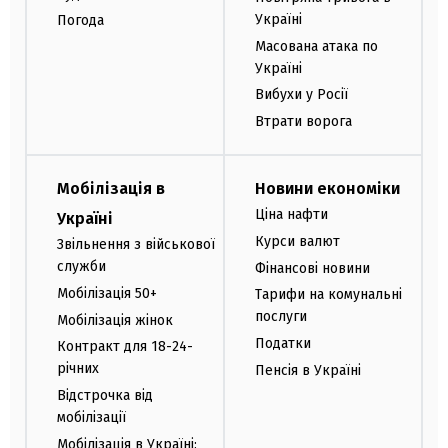
Україні
Погода
Масована атака по
Україні
Вибухи у Росії
Втрати ворога
Мобілізація в
Новини економіки
Ціна нафти
Україні
Курси валют
Звільнення з військової
служби
Фінансові новини
Мобілізація 50+
Тарифи на комунальні
послуги
Мобілізація жінок
Податки
Контракт для 18-24-
річних
Пенсія в Україні
Відстрочка від
мобілізації
Мобілізація в Україні: