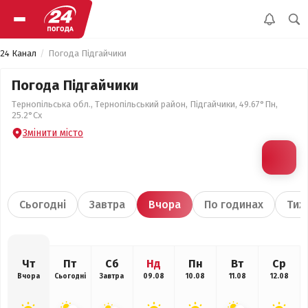
24 Канал
Погода Підгайчики
Погода Підгайчики
Тернопільська обл., Тернопільський район, Підгайчики, 49.67°Пн,
25.2°Сх
Змінити місто
Сьогодні
Завтра
Вчора
По годинах
Тиж
Чт
Пт
Сб
Нд
Пн
Вт
Ср
Вчора
Сьогодні
Завтра
09.08
10.08
11.08
12.08