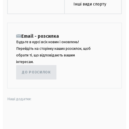
Інші види спорту
Email - розсилка
Будьте в курсі всіх новин і оновлень!
Перейдіть на сторінку наших розсилок, щоб
обрати ті, що відповідають вашим
інтересам.
ДО РОЗСИЛОК
Наші додатки:
android
apple